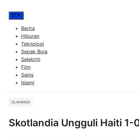
Menu
Berita
Hiburan
Teknologi
Sepak Bola
Selebriti
Film
Sains
Islami
OLAHRAGA
Skotlandia Ungguli Haiti 1