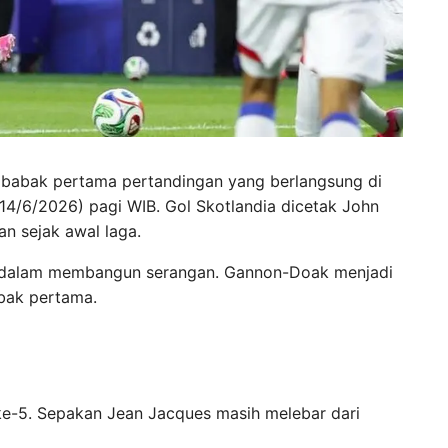
a babak pertama pertandingan yang berlangsung di
14/6/2026) pagi WIB. Gol Skotlandia dicetak John
n sejak awal laga.
n dalam membangun serangan. Gannon-Doak menjadi
abak pertama.
ke-5. Sepakan Jean Jacques masih melebar dari