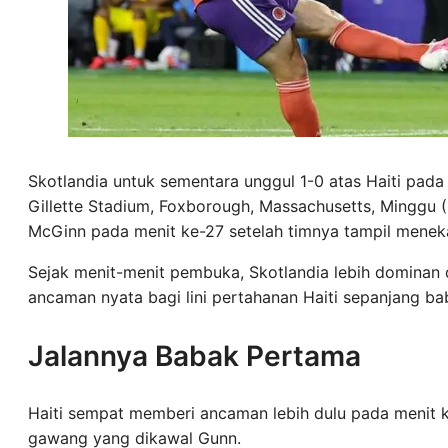
Skotlandia untuk sementara unggul 1-0 atas Haiti pad
Gillette Stadium, Foxborough, Massachusetts, Minggu (
McGinn pada menit ke-27 setelah timnya tampil meneka
Sejak menit-menit pembuka, Skotlandia lebih domina
ancaman nyata bagi lini pertahanan Haiti sepanjang b
Jalannya Babak Pertama
Haiti sempat memberi ancaman lebih dulu pada menit 
gawang yang dikawal Gunn.