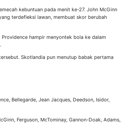
memecah kebuntuan pada menit ke-27. John McGinn
 yang terdefleksi lawan, membuat skor berubah
. Providence hampir menyontek bola ke dalam
.
tersebut. Skotlandia pun menutup babak pertama
dence, Bellegarde, Jean Jacques, Deedson, Isidor,
, McGinn, Ferguson, McTominay, Gannon-Doak, Adams,