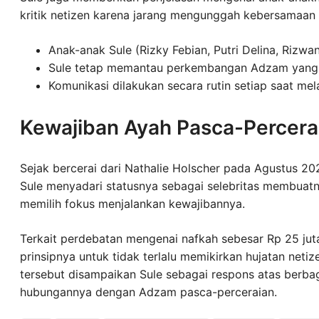
kritik netizen karena jarang mengunggah kebersamaan 
Anak-anak Sule (Rizky Febian, Putri Delina, Rizw
Sule tetap memantau perkembangan Adzam yang di
Komunikasi dilakukan secara rutin setiap saat melal
Kewajiban Ayah Pasca-Percera
Sejak bercerai dari Nathalie Holscher pada Agustus 20
Sule menyadari statusnya sebagai selebritas membuatnya
memilih fokus menjalankan kewajibannya.
Terkait perdebatan mengenai nafkah sebesar Rp 25 juta
prinsipnya untuk tidak terlalu memikirkan hujatan net
tersebut disampaikan Sule sebagai respons atas berb
hubungannya dengan Adzam pasca-perceraian.