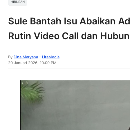
HIBURAN
Sule Bantah Isu Abaikan A
Rutin Video Call dan Hubu
By
Dina Maryana
-
LiraMedia
20 Januari 2026, 10:00 PM