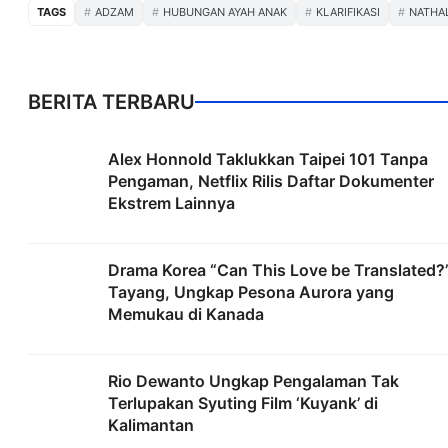
TAGS
ADZAM
HUBUNGAN AYAH ANAK
KLARIFIKASI
NATHA
BERITA TERBARU
Alex Honnold Taklukkan Taipei 101 Tanpa
Pengaman, Netflix Rilis Daftar Dokumenter
Ekstrem Lainnya
Drama Korea “Can This Love be Translated?
Tayang, Ungkap Pesona Aurora yang
Memukau di Kanada
Rio Dewanto Ungkap Pengalaman Tak
Terlupakan Syuting Film ‘Kuyank’ di
Kalimantan