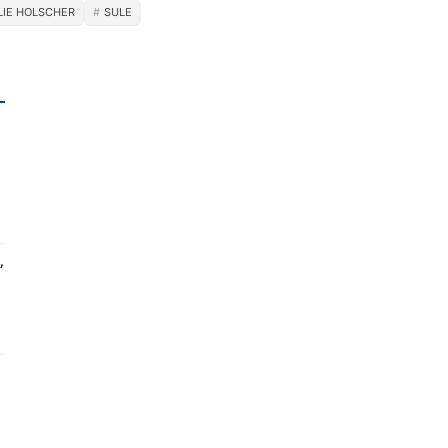
LIE HOLSCHER
SULE
”