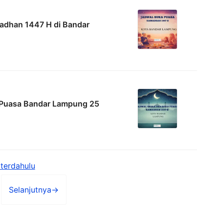
adhan 1447 H di Bandar
 Puasa Bandar Lampung 25
terdahulu
Selanjutnya
→
man