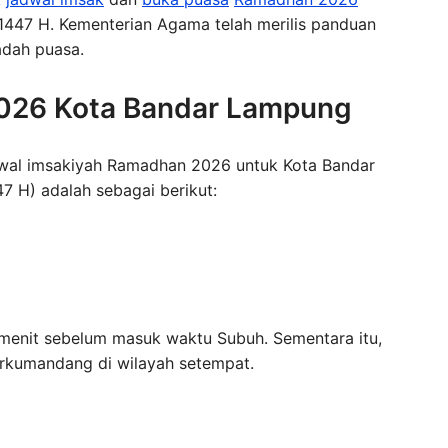
 1447 H. Kementerian Agama telah merilis panduan
adah puasa.
026 Kota Bandar Lampung
adwal imsakiyah Ramadhan 2026 untuk Kota Bandar
 H) adalah sebagai berikut:
enit sebelum masuk waktu Subuh. Sementara itu,
rkumandang di wilayah setempat.