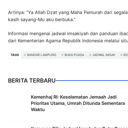
Artinya: “Ya Allah Dzat yang Maha Pemurah dari segal
kasih sayang-Mu aku berbuka.”
Informasi mengenai jadwal imsakiyah dan panduan ibad
dari Kementerian Agama Republik Indonesia melalui sit
TAGS
BANDAR LAMPUNG
BUKA PUASA
JADWAL IMSAK
KE
BERITA TERBARU
Kemenhaj RI: Keselamatan Jemaah Jadi
Prioritas Utama, Umrah Ditunda Sementara
Waktu