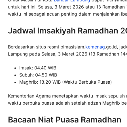
untuk hari ini, Selasa, 3 Maret 2026 atau 13 Ramadhan
waktu ini sebagai acuan penting dalam menjalankan ib
Jadwal Imsakiyah Ramadhan 2
Berdasarkan situs resmi bimasislam.
kemenag
.go.id, j
Lampung pada Selasa, 3 Maret 2026 (13 Ramadhan 1447
Imsak: 04.40 WIB
Subuh: 04.50 WIB
Maghrib: 18.20 WIB (Waktu Berbuka Puasa)
Kementerian Agama menetapkan waktu imsak sepuluh m
waktu berbuka puasa adalah setelah adzan Maghrib be
Bacaan Niat Puasa Ramadhan