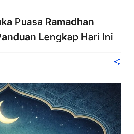
uka Puasa Ramadhan
anduan Lengkap Hari Ini