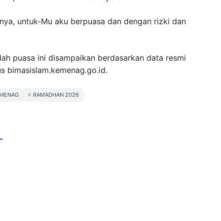
anya, untuk-Mu aku berpuasa dan dengan rizki dan
ah puasa ini disampaikan berdasarkan data resmi
us bimasislam.kemenag.go.id.
MENAG
RAMADHAN 2026