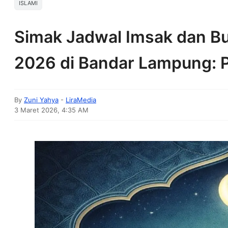
ISLAMI
Simak Jadwal Imsak dan B
2026 di Bandar Lampung: P
By
Zuni Yahya
-
LiraMedia
3 Maret 2026, 4:35 AM