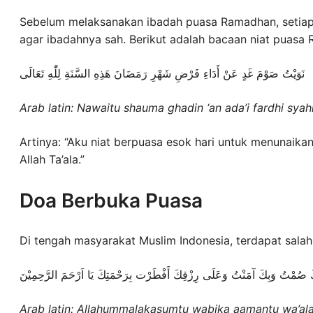
Sebelum melaksanakan ibadah puasa Ramadhan, setiap
agar ibadahnya sah. Berikut adalah bacaan niat puasa 
نَوَيْتُ صَوْمَ غَدٍ عَنْ أَدَاءِ فَرْضِ شَهْرِ رَمَضَانَ هَذِهِ السَّنَةِ لِلّٰهِ تَعَالَى
Arab latin: Nawaitu shauma ghadin ‘an ada’i fardhi syahri
Artinya: “Aku niat berpuasa esok hari untuk menunaika
Allah Ta’ala.”
Doa Berbuka Puasa
Di tengah masyarakat Muslim Indonesia, terdapat sala
كَ صُمْتُ وَبِكَ آمَنْتُ وَعَلَى رِزْقِكَ أَفْطَرْت بِرَحْمَتِكَ يَا اَرْحَمَ الرَّحِمِيْنَ
Arab latin: Allahummalakasumtu wabika aamantu wa’ala