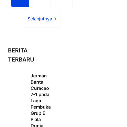
Halaman
Halaman
Halaman
Selanjutnya
→
BERITA
TERBARU
Jerman
Bantai
Curacao
7-1 pada
Laga
Pembuka
Grup E
Piala
Dunia