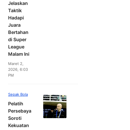
Jelaskan
Taktik
Hadapi
Juara
Bertahan
di Super
League
Malam Ini
Maret 2,
2026, 6:03
PM
Sepak Bola
Pelatih
Persebaya
Soroti
Kekuatan