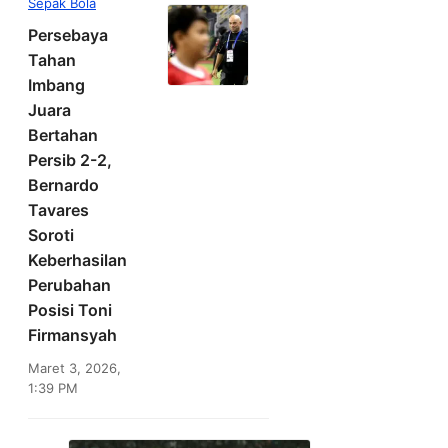
Sepak Bola
Persebaya
Tahan
Imbang
Juara
Bertahan
Persib 2-2,
Bernardo
Tavares
Soroti
Keberhasilan
Perubahan
Posisi Toni
Firmansyah
Maret 3, 2026,
1:39 PM