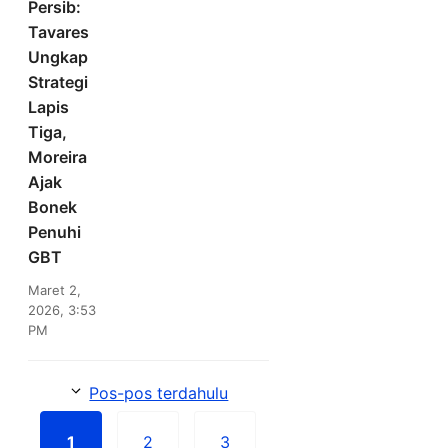
Persib:
Tavares
Ungkap
Strategi
Lapis
Tiga,
Moreira
Ajak
Bonek
Penuhi
GBT
Maret 2,
2026, 3:53
PM
Pos-pos terdahulu
1
2
3