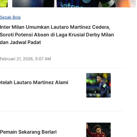
Sepak Bola
Inter Milan Umumkan Lautaro Martinez Cedera,
Soroti Potensi Absen di Laga Krusial Derby Milan
dan Jadwal Padat
Februari 21, 2026, 5:07 AM
etelah Lautaro Martinez Alami
 Pemain Sekarang Berlari