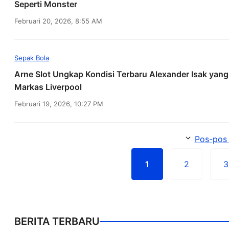
Seperti Monster
Februari 20, 2026, 8:55 AM
Sepak Bola
Arne Slot Ungkap Kondisi Terbaru Alexander Isak yang 
Markas Liverpool
Februari 19, 2026, 10:27 PM
Pos-pos 
1
2
3
Halaman
Halaman
BERITA TERBARU