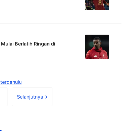
Mulai Berlatih Ringan di
terdahulu
Selanjutnya
→
Halaman