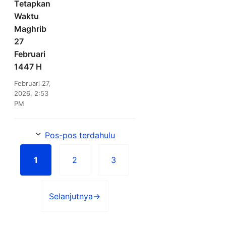
Tetapkan
Waktu
Maghrib
27
Februari
1447 H
Februari 27,
2026, 2:53
PM
Pos-pos terdahulu
1
2
3
Halaman
Halaman
Halaman
Selanjutnya
→