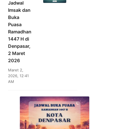
Jadwal
Imsak dan
Buka
Puasa
Ramadhan
1447 H di
Denpasar,
2 Maret
2026
Maret 2,
2026, 12:41
AM