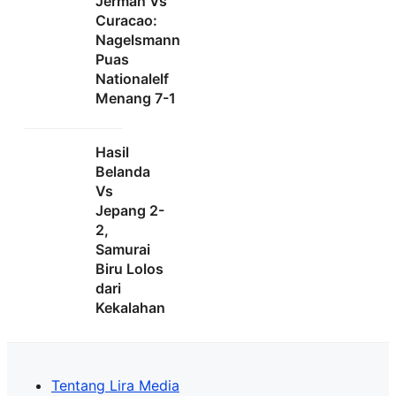
Jerman Vs
Curacao:
Nagelsmann
Puas
Nationalelf
Menang 7-1
Hasil
Belanda
Vs
Jepang 2-
2,
Samurai
Biru Lolos
dari
Kekalahan
Tentang Lira Media