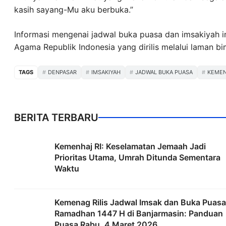
kasih sayang-Mu aku berbuka.”
Informasi mengenai jadwal buka puasa dan imsakiyah i
Agama Republik Indonesia yang dirilis melalui laman b
TAGS
DENPASAR
IMSAKIYAH
JADWAL BUKA PUASA
KEME
BERITA TERBARU
Kemenhaj RI: Keselamatan Jemaah Jadi
Prioritas Utama, Umrah Ditunda Sementara
Waktu
Kemenag Rilis Jadwal Imsak dan Buka Puasa
Ramadhan 1447 H di Banjarmasin: Panduan
Puasa Rabu, 4 Maret 2026