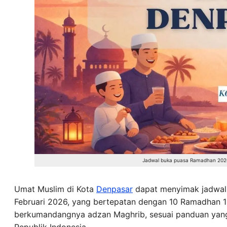
Jadwal buka puasa Ramadhan 2026
Umat Muslim di Kota
Denpasar
dapat menyimak jadwal r
Februari 2026, yang bertepatan dengan 10 Ramadhan 1
berkumandangnya adzan Maghrib, sesuai panduan yang
Republik Indonesia.