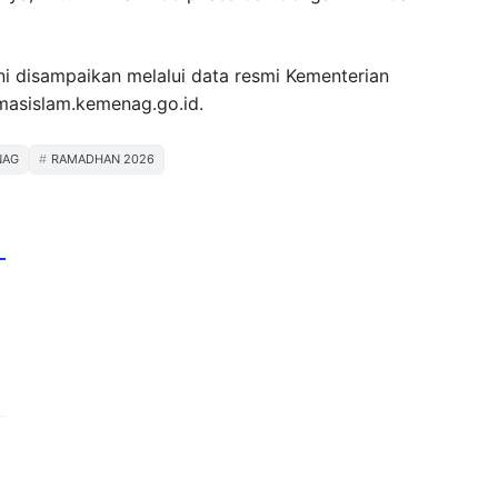
ni disampaikan melalui data resmi Kementerian
imasislam.kemenag.go.id.
NAG
RAMADHAN 2026