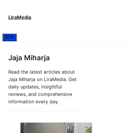
Langsung
LiraMedia
ke
isi
Menu
Jaja Miharja
Read the latest articles about
Jaja Miharja on LiraMedia. Get
daily updates, insightful
reviews, and comprehensive
information every day.