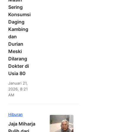
Sering
Konsumsi
Daging
Kambing
dan
Durian
Meski
Dilarang
Dokter di
Usia 80
Januari 21,
2026, 8:21
AM
Hiburan
Jaja Miharja
Pulih dari