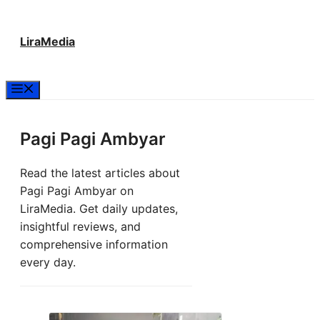
Langsung
LiraMedia
ke
isi
Menu
Pagi Pagi Ambyar
Read the latest articles about
Pagi Pagi Ambyar on
LiraMedia. Get daily updates,
insightful reviews, and
comprehensive information
every day.