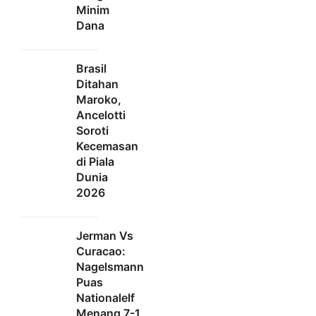
Minim
Dana
Brasil
Ditahan
Maroko,
Ancelotti
Soroti
Kecemasan
di Piala
Dunia
2026
Jerman Vs
Curacao:
Nagelsmann
Puas
Nationalelf
Menang 7-1