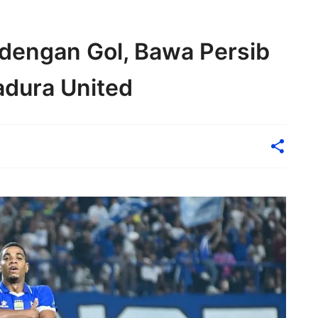
k dengan Gol, Bawa Persib
adura United