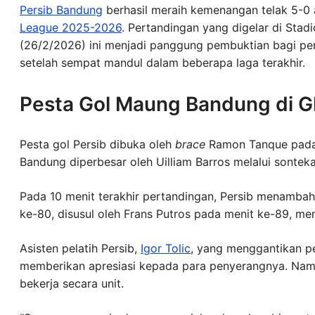
Persib Bandung
berhasil meraih kemenangan telak 5-0
League 2025-2026
. Pertandingan yang digelar di Sta
(26/2/2026) ini menjadi panggung pembuktian bagi p
setelah sempat mandul dalam beberapa laga terakhir.
Pesta Gol Maung Bandung di 
Pesta gol Persib dibuka oleh
brace
Ramon Tanque pada 
Bandung diperbesar oleh Uilliam Barros melalui sontek
Pada 10 menit terakhir pertandingan, Persib menambah
ke-80, disusul oleh Frans Putros pada menit ke-89, m
Asisten pelatih Persib,
Igor Tolic
, yang menggantikan p
memberikan apresiasi kepada para penyerangnya. Namu
bekerja secara unit.