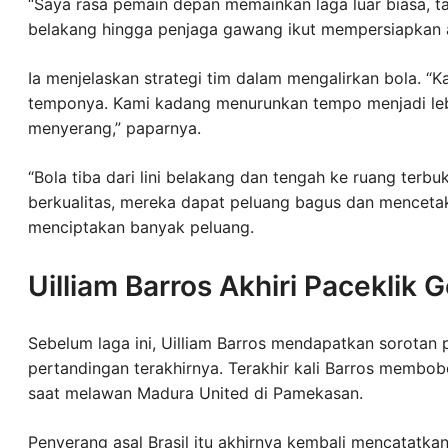
“Saya rasa pemain depan memainkan laga luar biasa, t
belakang hingga penjaga gawang ikut mempersiapkan al
Ia menjelaskan strategi tim dalam mengalirkan bola. “
temponya. Kami kadang menurunkan tempo menjadi lebi
menyerang,” paparnya.
“Bola tiba dari lini belakang dan tengah ke ruang ter
berkualitas, mereka dapat peluang bagus dan mencetak
menciptakan banyak peluang.
Uilliam Barros Akhiri Paceklik G
Sebelum laga ini, Uilliam Barros mendapatkan sorotan
pertandingan terakhirnya. Terakhir kali Barros memb
saat melawan Madura United di Pamekasan.
Penyerang asal Brasil itu akhirnya kembali mencatatka