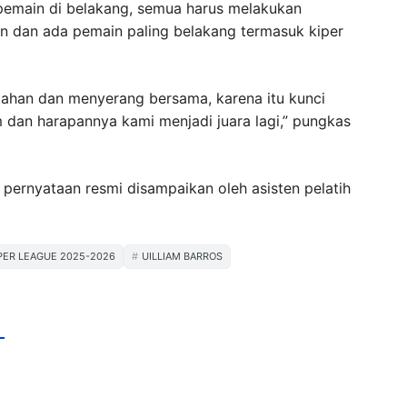
pemain di belakang, semua harus melakukan
an dan ada pemain paling belakang termasuk kiper
tahan dan menyerang bersama, karena itu kunci
dan harapannya kami menjadi juara lagi,” pungkas
pernyataan resmi disampaikan oleh asisten pelatih
PER LEAGUE 2025-2026
UILLIAM BARROS