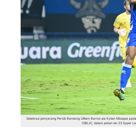
Selebrasi penyerang Persib Bandung Uilliam Barros ala Kylian Mbappe pad
(GBLA), dalam pekan ke-23 Super