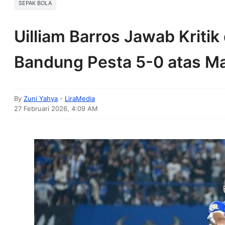
SEPAK BOLA
Uilliam Barros Jawab Kriti
Bandung Pesta 5-0 atas M
By
Zuni Yahya
-
LiraMedia
27 Februari 2026, 4:09 AM