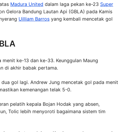
 atas
Madura United
dalam laga pekan ke-23
Super
dion Gelora Bandung Lautan Api (GBLA) pada Kamis
enyerang
Uilliam Barros
yang kembali mencetak gol
GBLA
menit ke-13 dan ke-33. Keunggulan Maung
an di akhir babak pertama.
 dua gol lagi. Andrew Jung mencetak gol pada menit
emastikan kemenangan telak 5-0.
eran pelatih kepala Bojan Hodak yang absen,
n, Tolic lebih menyoroti bagaimana sistem tim