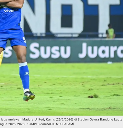
a laga melawan Madura United, Kamis (26/2/2026) di Stadion Gelora Bandung Lautan Api
 League 2025-2026.(KOMPAS.com/ADIL NURSALAM)