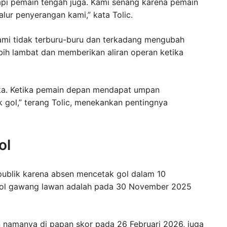
api pemain tengah juga. Kami senang karena pemain
ur penyerangan kami,” kata Tolic.
Kami tidak terburu-buru dan terkadang mengubah
h lambat dan memberikan aliran operan ketika
buka. Ketika pemain depan mendapat umpan
 gol,” terang Tolic, menekankan pentingnya
ol
 publik karena absen mencetak gol dalam 10
obol gawang lawan adalah pada 30 November 2025
n namanya di papan skor pada 26 Februari 2026, juga