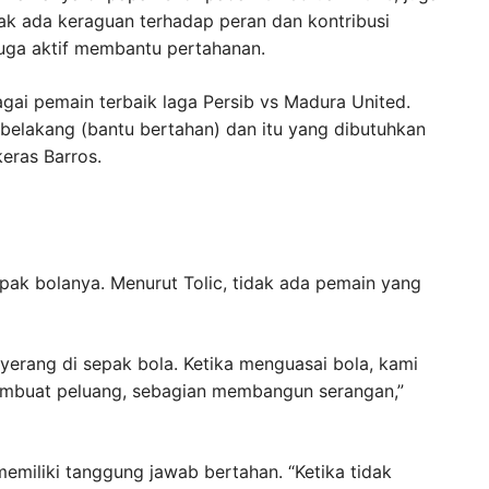
ak ada keraguan terhadap peran dan kontribusi
 juga aktif membantu pertahanan.
agai pemain terbaik laga Persib vs Madura United.
e belakang (bantu bertahan) dan itu yang dibutuhkan
keras Barros.
sepak bolanya. Menurut Tolic, tidak ada pemain yang
erang di sepak bola. Ketika menguasai bola, kami
embuat peluang, sebagian membangun serangan,”
emiliki tanggung jawab bertahan. “Ketika tidak