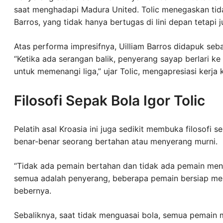
saat menghadapi Madura United. Tolic menegaskan tid
Barros, yang tidak hanya bertugas di lini depan tetapi
Atas performa impresifnya, Uilliam Barros didapuk seb
“Ketika ada serangan balik, penyerang sayap berlari k
untuk memenangi liga,” ujar Tolic, mengapresiasi kerja 
Filosofi Sepak Bola Igor Tolic
Pelatih asal Kroasia ini juga sedikit membuka filosofi 
benar-benar seorang bertahan atau menyerang murni.
“Tidak ada pemain bertahan dan tidak ada pemain meny
semua adalah penyerang, beberapa pemain bersiap m
bebernya.
Sebaliknya, saat tidak menguasai bola, semua pemain m