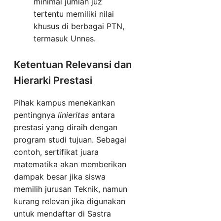
minimal jumlah juz
tertentu memiliki nilai
khusus di berbagai PTN,
termasuk Unnes.
Ketentuan Relevansi dan
Hierarki Prestasi
Pihak kampus menekankan
pentingnya
linieritas
antara
prestasi yang diraih dengan
program studi tujuan. Sebagai
contoh, sertifikat juara
matematika akan memberikan
dampak besar jika siswa
memilih jurusan Teknik, namun
kurang relevan jika digunakan
untuk mendaftar di Sastra