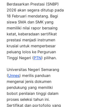
Berdasarkan Prestasi (SNBP)
2026 akan segera ditutup pada
18 Februari mendatang. Bagi
siswa SMA dan SMK yang
memiliki nilai rapor bersaing
ketat, keberadaan sertifikat
prestasi menjadi instrumen
krusial untuk memperbesar
peluang lolos ke Perguruan
Tinggi Negeri (
PTN
) pilihan.
Universitas Negeri Semarang
(
Unnes
) merilis panduan
mengenai jenis dokumen
pendukung yang memiliki
bobot penilaian tinggi dalam
proses seleksi tahun ini.
Sertifikat dan portofolio yang