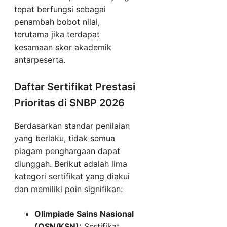
tepat berfungsi sebagai
penambah bobot nilai,
terutama jika terdapat
kesamaan skor akademik
antarpeserta.
Daftar Sertifikat Prestasi
Prioritas di SNBP 2026
Berdasarkan standar penilaian
yang berlaku, tidak semua
piagam penghargaan dapat
diunggah. Berikut adalah lima
kategori sertifikat yang diakui
dan memiliki poin signifikan:
Olimpiade Sains Nasional
(OSN/KSN):
Sertifikat