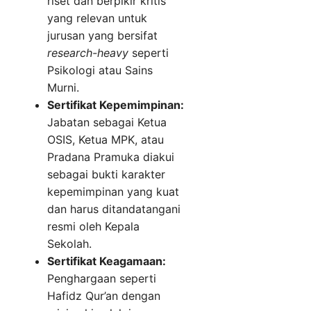
riset dan berpikir kritis
yang relevan untuk
jurusan yang bersifat
research-heavy
seperti
Psikologi atau Sains
Murni.
Sertifikat Kepemimpinan:
Jabatan sebagai Ketua
OSIS, Ketua MPK, atau
Pradana Pramuka diakui
sebagai bukti karakter
kepemimpinan yang kuat
dan harus ditandatangani
resmi oleh Kepala
Sekolah.
Sertifikat Keagamaan:
Penghargaan seperti
Hafidz Qur’an dengan