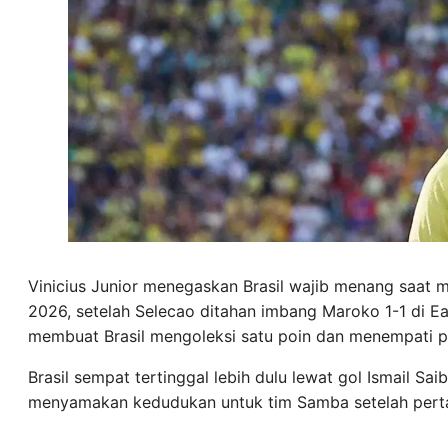
Vinicius Junior menegaskan Brasil wajib menang saat 
2026, setelah Selecao ditahan imbang Maroko 1-1 di Eas
membuat Brasil mengoleksi satu poin dan menempati p
Brasil sempat tertinggal lebih dulu lewat gol Ismail Sa
menyamakan kedudukan untuk tim Samba setelah perta