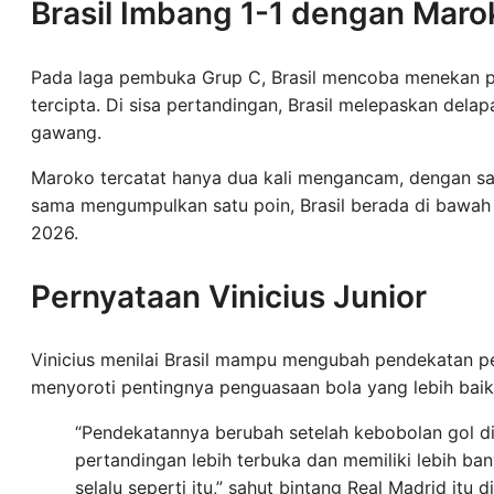
Brasil Imbang 1-1 dengan Maro
Pada laga pembuka Grup C, Brasil mencoba menekan p
tercipta. Di sisa pertandingan, Brasil melepaskan de
gawang.
Maroko tercatat hanya dua kali mengancam, dengan s
sama mengumpulkan satu poin, Brasil berada di bawah
2026.
Pernyataan Vinicius Junior
Vinicius menilai Brasil mampu mengubah pendekatan per
menyoroti pentingnya penguasaan bola yang lebih baik 
“Pendekatannya berubah setelah kebobolan gol d
pertandingan lebih terbuka dan memiliki lebih ba
selalu seperti itu,” sahut bintang Real Madrid itu d