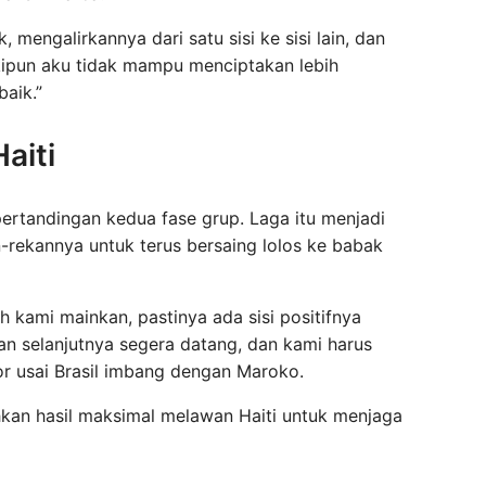
 mengalirkannya dari satu sisi ke sisi lain, dan
ipun aku tidak mampu menciptakan lebih
aik.”
aiti
pertandingan kedua fase grup. Laga itu menjadi
n-rekannya untuk terus bersaing lolos ke babak
 kami mainkan, pastinya ada sisi positifnya
an selanjutnya segera datang, dan kami harus
ior usai Brasil imbang dengan Maroko.
kan hasil maksimal melawan Haiti untuk menjaga