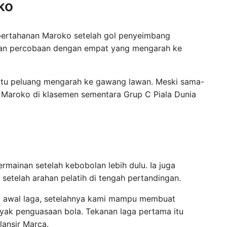
ko
ertahanan Maroko setelah gol penyeimbang
lapan percobaan dengan empat yang mengarah ke
atu peluang mengarah ke gawang lawan. Meski sama-
 Maroko di klasemen sementara Grup C Piala Dunia
mainan setelah kebobolan lebih dulu. Ia juga
setelah arahan pelatih di tengah pertandingan.
i awal laga, setelahnya kami mampu membuat
nyak penguasaan bola. Tekanan laga pertama itu
ilansir Marca.