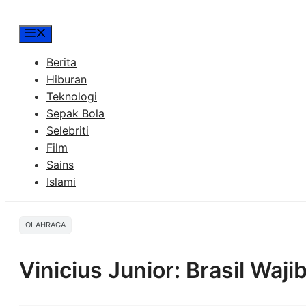
Menu
Berita
Hiburan
Teknologi
Sepak Bola
Selebriti
Film
Sains
Islami
OLAHRAGA
Vinicius Junior: Brasil Waj