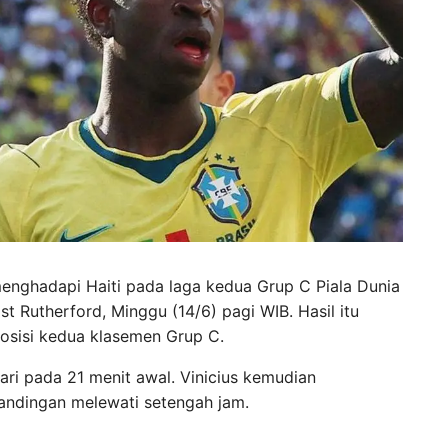
menghadapi Haiti pada laga kedua Grup C Piala Dunia
t Rutherford, Minggu (14/6) pagi WIB. Hasil itu
osisi kedua klasemen Grup C.
ibari pada 21 menit awal. Vinicius kemudian
ndingan melewati setengah jam.