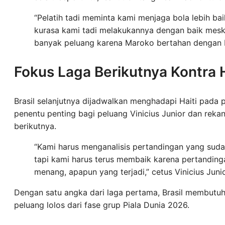
“Pelatih tadi meminta kami menjaga bola lebih baik,
kurasa kami tadi melakukannya dengan baik mesk
banyak peluang karena Maroko bertahan dengan b
Fokus Laga Berikutnya Kontra H
Brasil selanjutnya dijadwalkan menghadapi Haiti pada 
penentu penting bagi peluang Vinicius Junior dan reka
berikutnya.
“Kami harus menganalisis pertandingan yang sudah
tapi kami harus terus membaik karena pertanding
menang, apapun yang terjadi,” cetus Vinicius Jun
Dengan satu angka dari laga pertama, Brasil membutuh
peluang lolos dari fase grup Piala Dunia 2026.