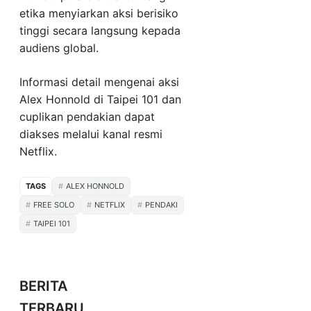
etika menyiarkan aksi berisiko
tinggi secara langsung kepada
audiens global.
Informasi detail mengenai aksi
Alex Honnold di Taipei 101 dan
cuplikan pendakian dapat
diakses melalui kanal resmi
Netflix.
TAGS
ALEX HONNOLD
FREE SOLO
NETFLIX
PENDAKI
TAIPEI 101
BERITA
TERBARU