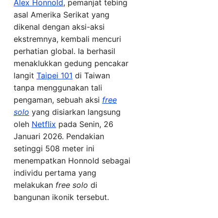
Alex Honnold
, pemanjat tebing
asal Amerika Serikat yang
dikenal dengan aksi-aksi
ekstremnya, kembali mencuri
perhatian global. Ia berhasil
menaklukkan gedung pencakar
langit
Taipei 101
di Taiwan
tanpa menggunakan tali
pengaman, sebuah aksi
free
solo
yang disiarkan langsung
oleh
Netflix
pada Senin, 26
Januari 2026. Pendakian
setinggi 508 meter ini
menempatkan Honnold sebagai
individu pertama yang
melakukan
free solo
di
bangunan ikonik tersebut.