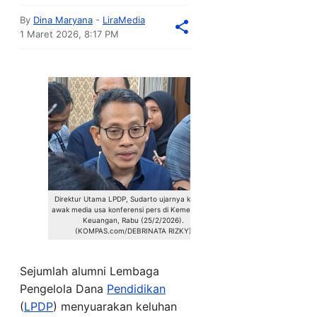
By
Dina Maryana
-
LiraMedia
1 Maret 2026, 8:17 PM
Direktur Utama LPDP, Sudarto ujarnya kepada
awak media usa konferensi pers di Kementerian
Keuangan, Rabu (25/2/2026).
(KOMPAS.com/DEBRINATA RIZKY)
Sejumlah alumni Lembaga
Pengelola Dana
Pendidikan
(
LPDP
) menyuarakan keluhan