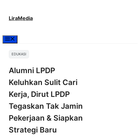
Langsung
LiraMedia
ke
isi
Menu
EDUKASI
Alumni LPDP
Keluhkan Sulit Cari
Kerja, Dirut LPDP
Tegaskan Tak Jamin
Pekerjaan & Siapkan
Strategi Baru