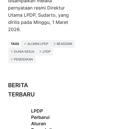
disampaikan melalui
pernyataan resmi Direktur
Utama LPDP, Sudarto, yang
dirilis pada Minggu, 1 Maret
2026.
TAGS
ALUMNI LPDP
BEASISWA
DUNIA KERJA
LPDP
PENDIDIKAN
BERITA
TERBARU
LPDP
Perbarui
Aturan