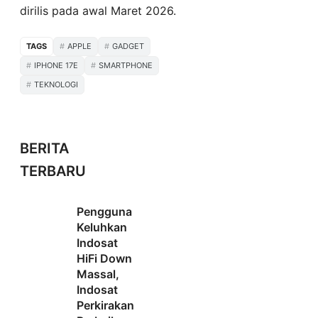
dirilis pada awal Maret 2026.
TAGS
APPLE
GADGET
IPHONE 17E
SMARTPHONE
TEKNOLOGI
BERITA
TERBARU
Pengguna
Keluhkan
Indosat
HiFi Down
Massal,
Indosat
Perkirakan