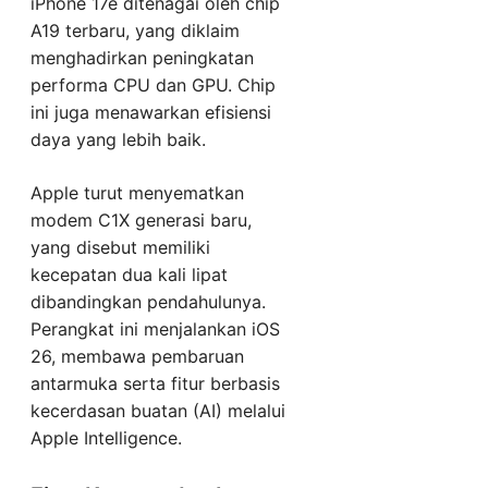
iPhone 17e ditenagai oleh chip
A19 terbaru, yang diklaim
menghadirkan peningkatan
performa CPU dan GPU. Chip
ini juga menawarkan efisiensi
daya yang lebih baik.
Apple turut menyematkan
modem C1X generasi baru,
yang disebut memiliki
kecepatan dua kali lipat
dibandingkan pendahulunya.
Perangkat ini menjalankan iOS
26, membawa pembaruan
antarmuka serta fitur berbasis
kecerdasan buatan (AI) melalui
Apple Intelligence.