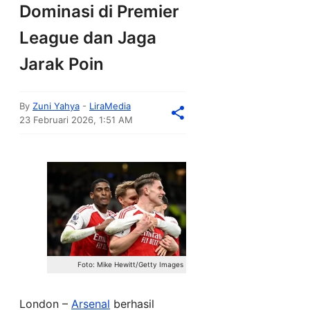
Dominasi di Premier
League dan Jaga
Jarak Poin
By
Zuni Yahya
-
LiraMedia
23 Februari 2026, 1:51 AM
Foto: Mike Hewitt/Getty Images
London –
Arsenal
berhasil