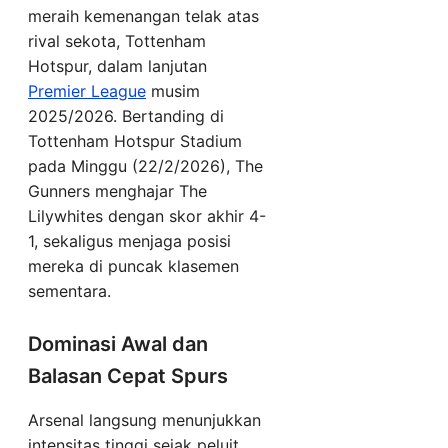
meraih kemenangan telak atas
rival sekota, Tottenham
Hotspur, dalam lanjutan
Premier League
musim
2025/2026. Bertanding di
Tottenham Hotspur Stadium
pada Minggu (22/2/2026), The
Gunners menghajar The
Lilywhites dengan skor akhir 4-
1, sekaligus menjaga posisi
mereka di puncak klasemen
sementara.
Dominasi Awal dan
Balasan Cepat Spurs
Arsenal langsung menunjukkan
intensitas tinggi sejak peluit