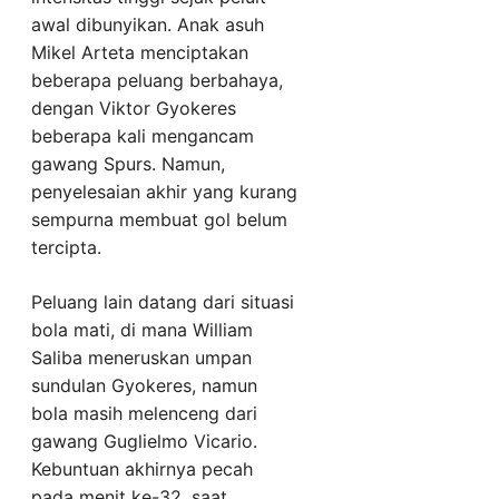
awal dibunyikan. Anak asuh
Mikel Arteta menciptakan
beberapa peluang berbahaya,
dengan Viktor Gyokeres
beberapa kali mengancam
gawang Spurs. Namun,
penyelesaian akhir yang kurang
sempurna membuat gol belum
tercipta.
Peluang lain datang dari situasi
bola mati, di mana William
Saliba meneruskan umpan
sundulan Gyokeres, namun
bola masih melenceng dari
gawang Guglielmo Vicario.
Kebuntuan akhirnya pecah
pada menit ke-32, saat