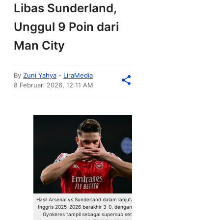
Libas Sunderland,
Unggul 9 Poin dari
Man City
By
Zuni Yahya
-
LiraMedia
8 Februari 2026, 12:11 AM
Hasil Arsenal vs Sunderland dalam lanjutan Liga
Inggris 2025-2026 berakhir 3-0, dengan Viktor
Gyokeres tampil sebagai supersub setelah