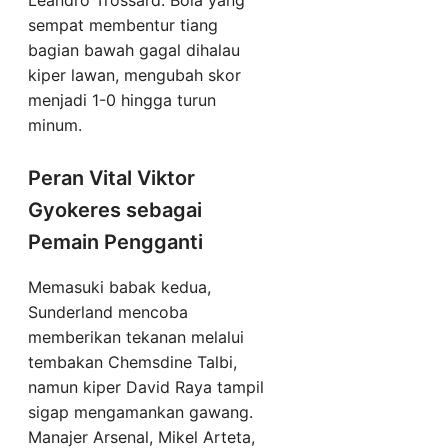
Leandro Trossard. Bola yang
sempat membentur tiang
bagian bawah gagal dihalau
kiper lawan, mengubah skor
menjadi 1-0 hingga turun
minum.
Peran Vital Viktor
Gyokeres sebagai
Pemain Pengganti
Memasuki babak kedua,
Sunderland mencoba
memberikan tekanan melalui
tembakan Chemsdine Talbi,
namun kiper David Raya tampil
sigap mengamankan gawang.
Manajer Arsenal, Mikel Arteta,