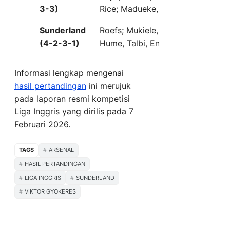
3-3)
Rice; Madueke, Trossard, Gabriel 
Sunderland
Roefs; Mukiele, Ballard, Alderete,
(4-2-3-1)
Hume, Talbi, Enzo le Fee; Brobbey
Informasi lengkap mengenai
hasil pertandingan
ini merujuk
pada laporan resmi kompetisi
Liga Inggris yang dirilis pada 7
Februari 2026.
TAGS
ARSENAL
HASIL PERTANDINGAN
LIGA INGGRIS
SUNDERLAND
VIKTOR GYOKERES