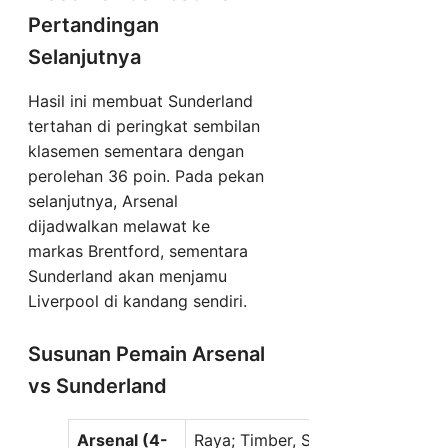
Pertandingan
Selanjutnya
Hasil ini membuat Sunderland
tertahan di peringkat sembilan
klasemen sementara dengan
perolehan 36 poin. Pada pekan
selanjutnya, Arsenal
dijadwalkan melawat ke
markas Brentford, sementara
Sunderland akan menjamu
Liverpool di kandang sendiri.
Susunan Pemain Arsenal
vs Sunderland
Arsenal (4-
Raya; Timber, Saliba, Gabriel, Cal