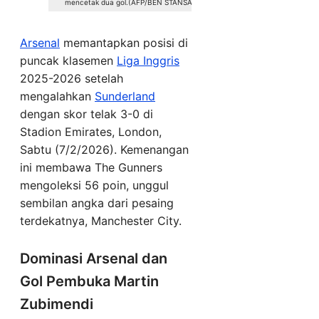
mencetak dua gol.(AFP/BEN STANSALL)
Arsenal
memantapkan posisi di
puncak klasemen
Liga Inggris
2025-2026 setelah
mengalahkan
Sunderland
dengan skor telak 3-0 di
Stadion Emirates, London,
Sabtu (7/2/2026). Kemenangan
ini membawa The Gunners
mengoleksi 56 poin, unggul
sembilan angka dari pesaing
terdekatnya, Manchester City.
Dominasi Arsenal dan
Gol Pembuka Martin
Zubimendi