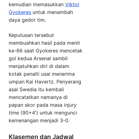
kemudian memasukkan
Viktor
Gyokeres
untuk menambah
daya gedor tim.
Keputusan tersebut
membuahkan hasil pada menit
ke-66 saat Gyokeres mencetak
gol kedua Arsenal sambil
menjatuhkan diri di dalam
kotak penalti usai menerima
umpan Kai Havertz. Penyerang
asal Swedia itu kembali
mencatatkan namanya di
papan skor pada masa
injury
time
(90+4′) untuk mengunci
kemenangan menjadi 3-0.
Klasemen dan Jadwal