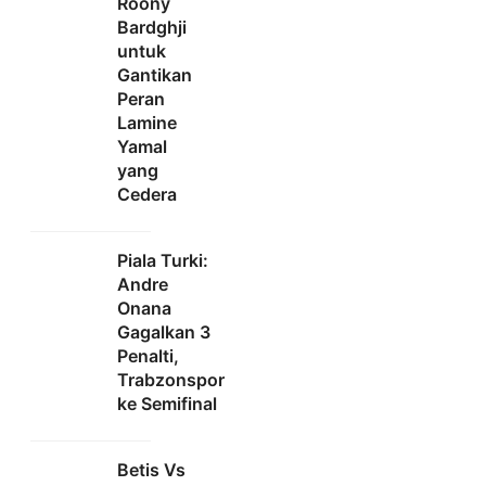
Roony
Bardghji
untuk
Gantikan
Peran
Lamine
Yamal
yang
Cedera
Piala Turki:
Andre
Onana
Gagalkan 3
Penalti,
Trabzonspor
ke Semifinal
Betis Vs