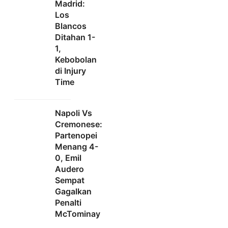
Madrid:
Los
Blancos
Ditahan 1-
1,
Kebobolan
di Injury
Time
Napoli Vs
Cremonese:
Partenopei
Menang 4-
0, Emil
Audero
Sempat
Gagalkan
Penalti
McTominay