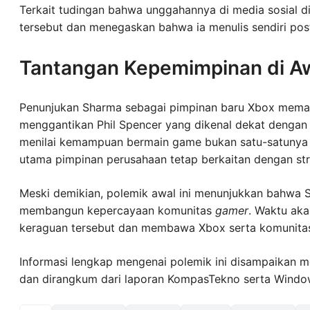
Terkait tudingan bahwa unggahannya di media sosial 
tersebut dan menegaskan bahwa ia menulis sendiri post
Tantangan Kepemimpinan di A
Penunjukan Sharma sebagai pimpinan baru Xbox meman
menggantikan Phil Spencer yang dikenal dekat denga
menilai kemampuan bermain game bukan satu-satunya 
utama pimpinan perusahaan tetap berkaitan dengan str
Meski demikian, polemik awal ini menunjukkan bahwa
membangun kepercayaan komunitas
gamer
. Waktu ak
keraguan tersebut dan membawa Xbox serta komunitasn
Informasi lengkap mengenai polemik ini disampaikan m
dan dirangkum dari laporan KompasTekno serta Window