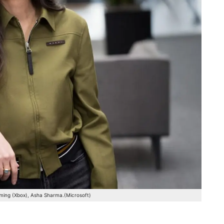
ming (Xbox), Asha Sharma.(Microsoft)