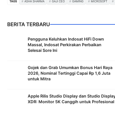
TAGS
ASHA SHARMA
GAJI CEO
GAMING
MICROSOFT
BERITA TERBARU
Pengguna Keluhkan Indosat HiFi Down
Massal, Indosat Perkirakan Perbaikan
Selesai Sore Ini
Gojek dan Grab Umumkan Bonus Hari Raya
2026, Nominal Tertinggi Capai Rp 1,6 Juta
untuk Mitra
Apple Rilis Studio Display dan Studio Displa
XDR: Monitor 5K Canggih untuk Profesional