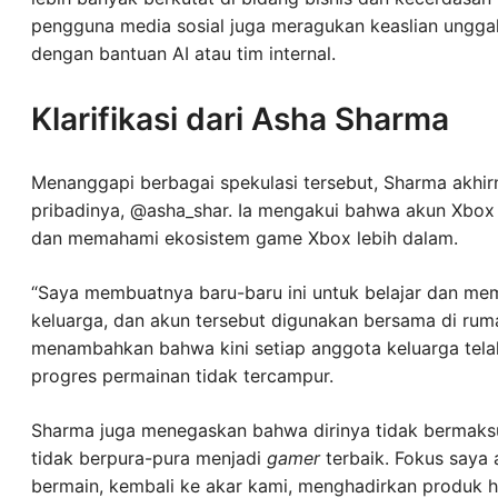
pengguna media sosial juga meragukan keaslian unggah
dengan bantuan AI atau tim internal.
Klarifikasi dari Asha Sharma
Menanggapi berbagai spekulasi tersebut, Sharma akhir
pribadinya, @asha_shar. Ia mengakui bahwa akun Xbox
dan memahami ekosistem game Xbox lebih dalam.
“Saya membuatnya baru-baru ini untuk belajar dan me
keluarga, dan akun tersebut digunakan bersama di rumah
menambahkan bahwa kini setiap anggota keluarga te
progres permainan tidak tercampur.
Sharma juga menegaskan bahwa dirinya tidak bermaks
tidak berpura-pura menjadi
gamer
terbaik. Fokus saya
bermain, kembali ke akar kami, menghadirkan produk h