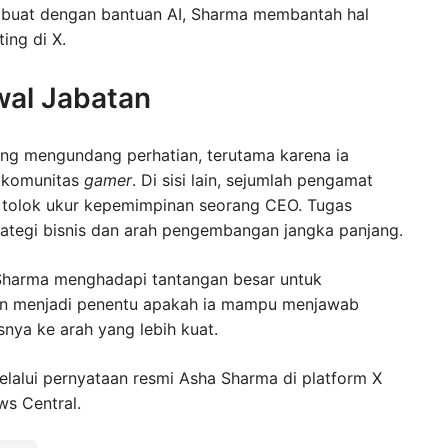
dibuat dengan bantuan AI, Sharma membantah hal
ing di X.
wal Jabatan
g mengundang perhatian, terutama karena ia
n komunitas
gamer
. Di sisi lain, sejumlah pengamat
tolok ukur kepemimpinan seorang CEO. Tugas
ategi bisnis dan arah pengembangan jangka panjang.
 Sharma menghadapi tantangan besar untuk
an menjadi penentu apakah ia mampu menjawab
ya ke arah yang lebih kuat.
elalui pernyataan resmi Asha Sharma di platform X
s Central.