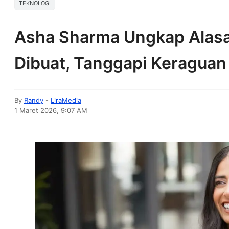
TEKNOLOGI
Asha Sharma Ungkap Alasa
Dibuat, Tanggapi Keragua
By
Randy
-
LiraMedia
1 Maret 2026, 9:07 AM