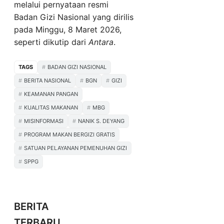
melalui pernyataan resmi
Badan Gizi Nasional yang dirilis
pada Minggu, 8 Maret 2026,
seperti dikutip dari
Antara
.
TAGS
BADAN GIZI NASIONAL
BERITA NASIONAL
BGN
GIZI
KEAMANAN PANGAN
KUALITAS MAKANAN
MBG
MISINFORMASI
NANIK S. DEYANG
PROGRAM MAKAN BERGIZI GRATIS
SATUAN PELAYANAN PEMENUHAN GIZI
SPPG
BERITA
TERBARU