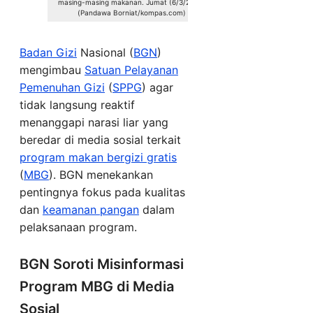
masing-masing makanan. Jumat (6/3/2026)
(Pandawa Borniat/kompas.com)
Badan
Gizi
Nasional (
BGN
)
mengimbau
Satuan Pelayanan
Pemenuhan Gizi
(
SPPG
) agar
tidak langsung reaktif
menanggapi narasi liar yang
beredar di media sosial terkait
program makan bergizi gratis
(
MBG
). BGN menekankan
pentingnya fokus pada kualitas
dan
keamanan pangan
dalam
pelaksanaan program.
BGN Soroti Misinformasi
Program MBG di Media
Sosial