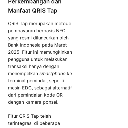
Perkembangan dan
Manfaat QRIS Tap
QRIS Tap merupakan metode
pembayaran berbasis NFC
yang resmi diluncurkan oleh
Bank Indonesia pada Maret
2025. Fitur ini memungkinkan
pengguna untuk melakukan
transaksi hanya dengan
menempelkan
smartphone
ke
terminal pemindai, seperti
mesin EDC, sebagai alternatif
dari pemindaian kode QR
dengan kamera ponsel.
Fitur QRIS Tap telah
terintegrasi di beberapa