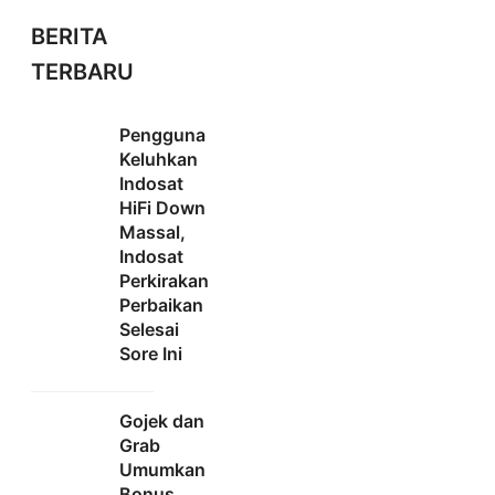
BERITA
TERBARU
Pengguna
Keluhkan
Indosat
HiFi Down
Massal,
Indosat
Perkirakan
Perbaikan
Selesai
Sore Ini
Gojek dan
Grab
Umumkan
Bonus