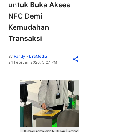
untuk Buka Akses
NFC Demi
Kemudahan
Transaksi
By
Randy
-
LiraMedia
24 Februari 2026, 3:27 PM
Ilustrasi pemakaian QRIS Tap.(Kompas.com/