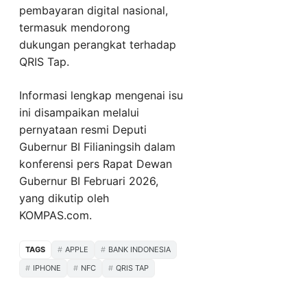
pembayaran digital nasional,
termasuk mendorong
dukungan perangkat terhadap
QRIS Tap.
Informasi lengkap mengenai isu
ini disampaikan melalui
pernyataan resmi Deputi
Gubernur BI Filianingsih dalam
konferensi pers Rapat Dewan
Gubernur BI Februari 2026,
yang dikutip oleh
KOMPAS.com.
TAGS
APPLE
BANK INDONESIA
IPHONE
NFC
QRIS TAP