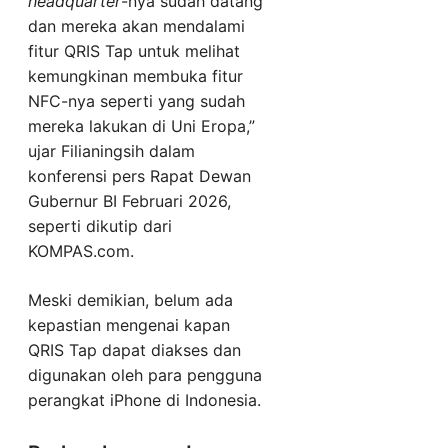
headquarter
-nya sudah datang
dan mereka akan mendalami
fitur QRIS Tap untuk melihat
kemungkinan membuka fitur
NFC-nya seperti yang sudah
mereka lakukan di Uni Eropa,”
ujar Filianingsih dalam
konferensi pers Rapat Dewan
Gubernur BI Februari 2026,
seperti dikutip dari
KOMPAS.com.
Meski demikian, belum ada
kepastian mengenai kapan
QRIS Tap dapat diakses dan
digunakan oleh para pengguna
perangkat iPhone di Indonesia.