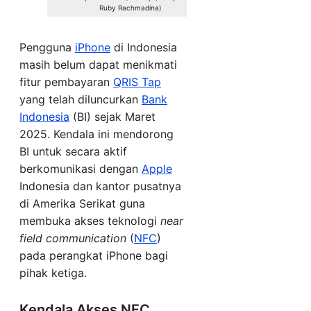
Ruby Rachmadina)
Pengguna
iPhone
di Indonesia
masih belum dapat menikmati
fitur pembayaran
QRIS Tap
yang telah diluncurkan
Bank
Indonesia
(BI) sejak Maret
2025. Kendala ini mendorong
BI untuk secara aktif
berkomunikasi dengan
Apple
Indonesia dan kantor pusatnya
di Amerika Serikat guna
membuka akses teknologi
near
field communication
(
NFC
)
pada perangkat iPhone bagi
pihak ketiga.
Kendala Akses NFC