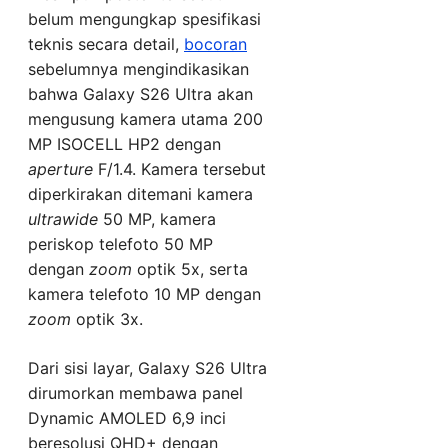
belum mengungkap spesifikasi
teknis secara detail,
bocoran
sebelumnya mengindikasikan
bahwa Galaxy S26 Ultra akan
mengusung kamera utama 200
MP ISOCELL HP2 dengan
aperture
F/1.4. Kamera tersebut
diperkirakan ditemani kamera
ultrawide
50 MP, kamera
periskop telefoto 50 MP
dengan
zoom
optik 5x, serta
kamera telefoto 10 MP dengan
zoom
optik 3x.
Dari sisi layar, Galaxy S26 Ultra
dirumorkan membawa panel
Dynamic AMOLED 6,9 inci
beresolusi QHD+ dengan