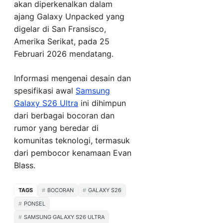
akan diperkenalkan dalam
ajang Galaxy Unpacked yang
digelar di San Fransisco,
Amerika Serikat, pada 25
Februari 2026 mendatang.
Informasi mengenai desain dan
spesifikasi awal
Samsung
Galaxy S26 Ultra
ini dihimpun
dari berbagai bocoran dan
rumor yang beredar di
komunitas teknologi, termasuk
dari pembocor kenamaan Evan
Blass.
TAGS
BOCORAN
GALAXY S26
PONSEL
SAMSUNG GALAXY S26 ULTRA