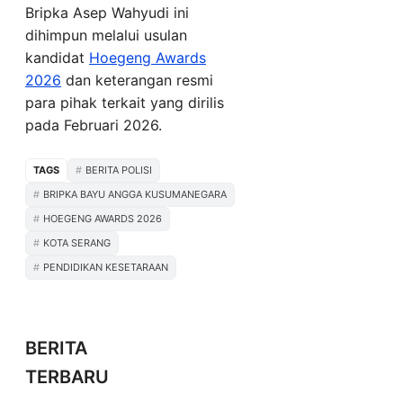
Bripka Asep Wahyudi ini
dihimpun melalui usulan
kandidat
Hoegeng Awards
2026
dan keterangan resmi
para pihak terkait yang dirilis
pada Februari 2026.
TAGS
BERITA POLISI
BRIPKA BAYU ANGGA KUSUMANEGARA
HOEGENG AWARDS 2026
KOTA SERANG
PENDIDIKAN KESETARAAN
BERITA
TERBARU