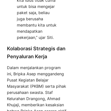
kita lulus tidak cuma
untuk bisa mengejar
paket saja, beliau
juga berusaha
membantu kita untuk
mendapatkan
pekerjaan,” ujar Siti.
Kolaborasi Strategis dan
Penyaluran Kerja
Dalam menjalankan program
ini, Bripka Asep menggandeng
Pusat Kegiatan Belajar
Masyarakat (PKBM) serta pihak
perusahaan swasta. Staf
Kelurahan Drangong, Ahmad
Khujaji, memberikan kesaksian
bahwa Bripka Asep secara aktif