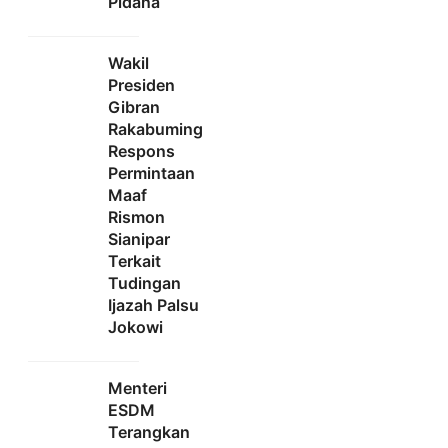
Pidana
Wakil
Presiden
Gibran
Rakabuming
Respons
Permintaan
Maaf
Rismon
Sianipar
Terkait
Tudingan
Ijazah Palsu
Jokowi
Menteri
ESDM
Terangkan