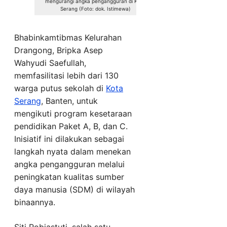
mengurangi angka pengangguran di Kota
Serang (Foto: dok. Istimewa)
Bhabinkamtibmas Kelurahan
Drangong, Bripka Asep
Wahyudi Saefullah,
memfasilitasi lebih dari 130
warga putus sekolah di
Kota
Serang
, Banten, untuk
mengikuti program kesetaraan
pendidikan Paket A, B, dan C.
Inisiatif ini dilakukan sebagai
langkah nyata dalam menekan
angka pengangguran melalui
peningkatan kualitas sumber
daya manusia (SDM) di wilayah
binaannya.
Siti Robiastuti, salah satu