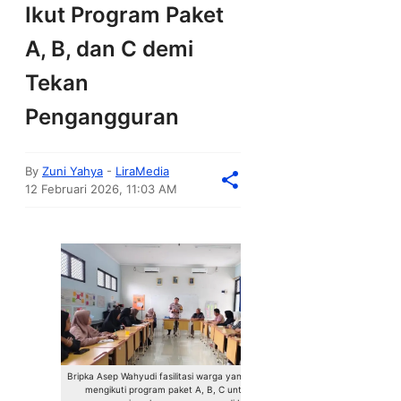
Ikut Program Paket
A, B, dan C demi
Tekan
Pengangguran
By
Zuni Yahya
-
LiraMedia
12 Februari 2026, 11:03 AM
Bripka Asep Wahyudi fasilitasi warga yang ingin
mengikuti program paket A, B, C untuk