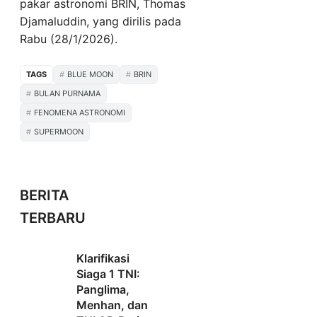
pakar astronomi BRIN, Thomas
Djamaluddin, yang dirilis pada
Rabu (28/1/2026).
TAGS
BLUE MOON
BRIN
BULAN PURNAMA
FENOMENA ASTRONOMI
SUPERMOON
BERITA
TERBARU
Klarifikasi
Siaga 1 TNI:
Panglima,
Menhan, dan