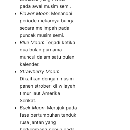
pada awal musim semi.
Flower Moon
: Menandai
periode mekarnya bunga
secara melimpah pada
puncak musim semi.
Blue Moon
: Terjadi ketika
dua bulan purnama
muncul dalam satu bulan
kalender.
Strawberry Moon
:
Dikaitkan dengan musim
panen stroberi di wilayah
timur laut Amerika
Serikat.
Buck Moon
: Merujuk pada
fase pertumbuhan tanduk
rusa jantan yang
berkembang penuh pada