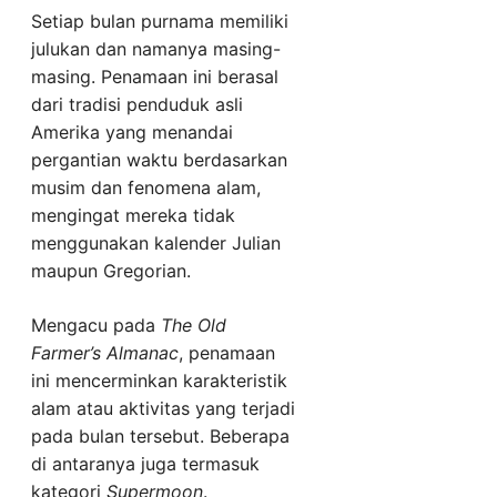
Setiap bulan purnama memiliki
julukan dan namanya masing-
masing. Penamaan ini berasal
dari tradisi penduduk asli
Amerika yang menandai
pergantian waktu berdasarkan
musim dan fenomena alam,
mengingat mereka tidak
menggunakan kalender Julian
maupun Gregorian.
Mengacu pada
The Old
Farmer’s Almanac
, penamaan
ini mencerminkan karakteristik
alam atau aktivitas yang terjadi
pada bulan tersebut. Beberapa
di antaranya juga termasuk
kategori
Supermoon
.