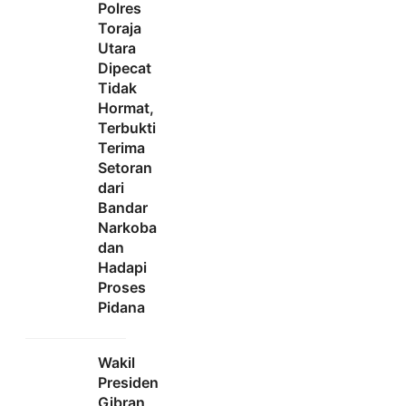
Polres
Toraja
Utara
Dipecat
Tidak
Hormat,
Terbukti
Terima
Setoran
dari
Bandar
Narkoba
dan
Hadapi
Proses
Pidana
Wakil
Presiden
Gibran