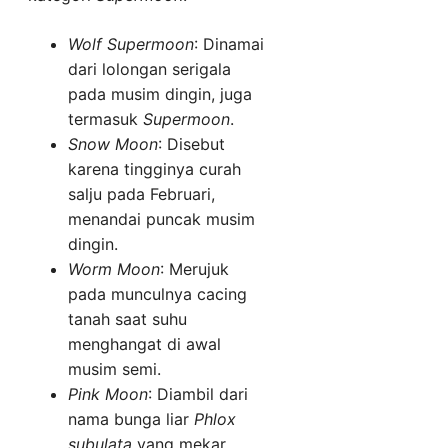
Wolf Supermoon
: Dinamai
dari lolongan serigala
pada musim dingin, juga
termasuk
Supermoon
.
Snow Moon
: Disebut
karena tingginya curah
salju pada Februari,
menandai puncak musim
dingin.
Worm Moon
: Merujuk
pada munculnya cacing
tanah saat suhu
menghangat di awal
musim semi.
Pink Moon
: Diambil dari
nama bunga liar
Phlox
subulata
yang mekar