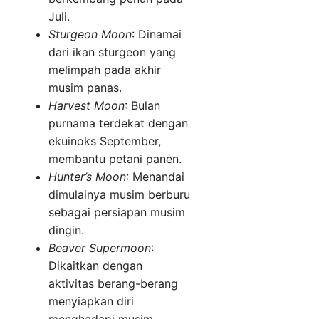
Juli.
Sturgeon Moon
: Dinamai
dari ikan sturgeon yang
melimpah pada akhir
musim panas.
Harvest Moon
: Bulan
purnama terdekat dengan
ekuinoks September,
membantu petani panen.
Hunter’s Moon
: Menandai
dimulainya musim berburu
sebagai persiapan musim
dingin.
Beaver Supermoon
:
Dikaitkan dengan
aktivitas berang-berang
menyiapkan diri