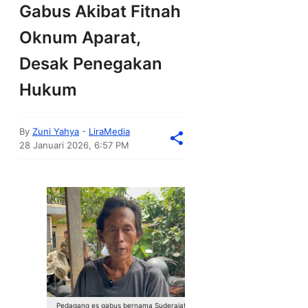
Gabus Akibat Fitnah
Oknum Aparat,
Desak Penegakan
Hukum
By
Zuni Yahya
-
LiraMedia
28 Januari 2026, 6:57 PM
Pedagang es gabus bernama Suderajat (49)