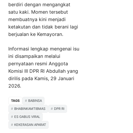
berdiri dengan mengangkat
satu kaki. Momen tersebut
membuatnya kini menjadi
ketakutan dan tidak berani lagi
berjualan ke Kemayoran.
Informasi lengkap mengenai isu
ini disampaikan melalui
pernyataan resmi Anggota
Komisi III DPR RI Abdullah yang
dirilis pada Kamis, 29 Januari
2026.
TAGS
BABINSA
BHABINKAMTIBMAS
DPR RI
ES GABUS VIRAL
KEKERASAN APARAT