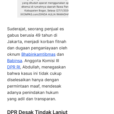
yang dituduh aparat menggunakan spons,
ditemui di rumahnya daerah Rawa Panjang,
Kabupaten Bogor, Selasa (27/1/2026).
(KOMPAS.com/DINDA AULIA RAMADHANTY)
Suderajat, seorang penjual es
gabus berusia 49 tahun di
Jakarta, menjadi korban fitnah
dan dugaan penganiayaan oleh
oknum
Bhabinkamtibmas
dan
Babinsa
. Anggota Komisi III
DPR RI
, Abdullah, menegaskan
bahwa kasus ini tidak cukup
diselesaikan hanya dengan
permintaan maaf, mendesak
adanya penindakan hukum
yang adil dan transparan.
DPR Desak Tindak Lanjut