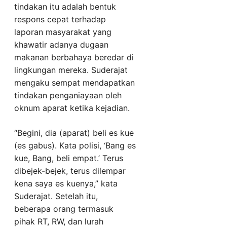
tindakan itu adalah bentuk
respons cepat terhadap
laporan masyarakat yang
khawatir adanya dugaan
makanan berbahaya beredar di
lingkungan mereka. Suderajat
mengaku sempat mendapatkan
tindakan penganiayaan oleh
oknum aparat ketika kejadian.
“Begini, dia (aparat) beli es kue
(es gabus). Kata polisi, ‘Bang es
kue, Bang, beli empat.’ Terus
dibejek-bejek, terus dilempar
kena saya es kuenya,” kata
Suderajat. Setelah itu,
beberapa orang termasuk
pihak RT, RW, dan lurah