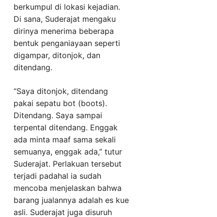
berkumpul di lokasi kejadian.
Di sana, Suderajat mengaku
dirinya menerima beberapa
bentuk penganiayaan seperti
digampar, ditonjok, dan
ditendang.
“Saya ditonjok, ditendang
pakai sepatu bot (boots).
Ditendang. Saya sampai
terpental ditendang. Enggak
ada minta maaf sama sekali
semuanya, enggak ada,” tutur
Suderajat. Perlakuan tersebut
terjadi padahal ia sudah
mencoba menjelaskan bahwa
barang jualannya adalah es kue
asli. Suderajat juga disuruh