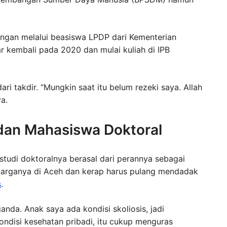
gan melalui beasiswa LPDP dari Kementerian
ar kembali pada 2020 dan mulai kuliah di IPB
 takdir. “Mungkin saat itu belum rezeki saya. Allah
a.
dan Mahasiswa Doktoral
tudi doktoralnya berasal dari perannya sebagai
keluarganya di Aceh dan kerap harus pulang mendadak
s
.
nda. Anak saya ada kondisi skoliosis, jadi
ndisi kesehatan pribadi, itu cukup menguras