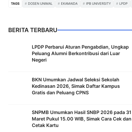
TAGS
DOSEN UNIMAL
EKAMAIDA
IPB UNIVERSITY
LPDP
BERITA TERBARU
LPDP Perbarui Aturan Pengabdian, Ungkap
Peluang Alumni Berkontribusi dari Luar
Negeri
BKN Umumkan Jadwal Seleksi Sekolah
Kedinasan 2026, Simak Daftar Kampus
Gratis dan Peluang CPNS
SNPMB Umumkan Hasil SNBP 2026 pada 31
Maret Pukul 15.00 WIB, Simak Cara Cek dan
Cetak Kartu