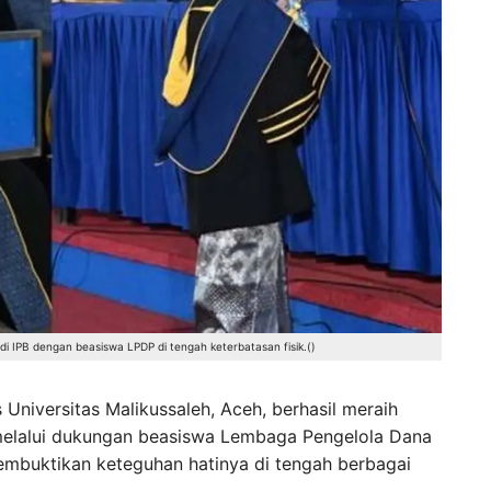
di IPB dengan beasiswa LPDP di tengah keterbatasan fisik.()
 Universitas Malikussaleh, Aceh, berhasil meraih
h melalui dukungan beasiswa Lembaga Pengelola Dana
embuktikan keteguhan hatinya di tengah berbagai