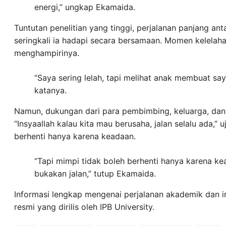
energi,” ungkap Ekamaida.
Tuntutan penelitian yang tinggi, perjalanan panjang an
seringkali ia hadapi secara bersamaan. Momen kelela
menghampirinya.
“Saya sering lelah, tapi melihat anak membuat sa
katanya.
Namun, dukungan dari para pembimbing, keluarga, da
“Insyaallah kalau kita mau berusaha, jalan selalu ada,
berhenti hanya karena keadaan.
“Tapi mimpi tidak boleh berhenti hanya karena ke
bukakan jalan,” tutup Ekamaida.
Informasi lengkap mengenai perjalanan akademik dan in
resmi yang dirilis oleh IPB University.