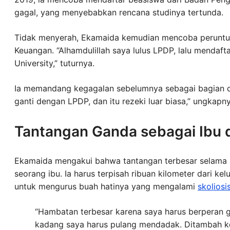
gagal, yang menyebabkan rencana studinya tertunda.
Tidak menyerah, Ekamaida kemudian mencoba peruntun
Keuangan. “Alhamdulillah saya lulus LPDP, lalu mendaft
University,” tuturnya.
Ia memandang kegagalan sebelumnya sebagai bagian dari
ganti dengan LPDP, dan itu rezeki luar biasa,” ungkapny
Tantangan Ganda sebagai Ibu 
Ekamaida mengakui bahwa tantangan terbesar selama s
seorang ibu. Ia harus terpisah ribuan kilometer dari 
untuk mengurus buah hatinya yang mengalami
skoliosi
“Hambatan terbesar karena saya harus berperan ga
kadang saya harus pulang mendadak. Ditambah ko