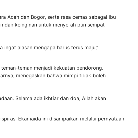
tara Aceh dan Bogor, serta rasa cemas sebagai ibu
han dan keinginan untuk menyerah pun sempat
ya ingat alasan mengapa harus terus maju,”
n teman-teman menjadi kekuatan pendorong.
” ujarnya, menegaskan bahwa mimpi tidak boleh
adaan. Selama ada ikhtiar dan doa, Allah akan
spirasi Ekamaida ini disampaikan melalui pernyataan