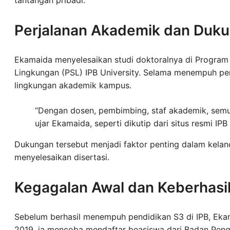
Perjalanan Akademik dan Duku
Ekamaida menyelesaikan studi doktoralnya di Progra
Lingkungan (PSL) IPB University. Selama menempuh pe
lingkungan akademik kampus.
“Dengan dosen, pembimbing, staf akademik, semua
ujar Ekamaida, seperti dikutip dari situs resmi IPB 
Dukungan tersebut menjadi faktor penting dalam kelanc
menyelesaikan disertasi.
Kegagalan Awal dan Keberhasi
Sebelum berhasil menempuh pendidikan S3 di IPB, Ek
2019, ia mencoba mendaftar beasiswa dari Badan P