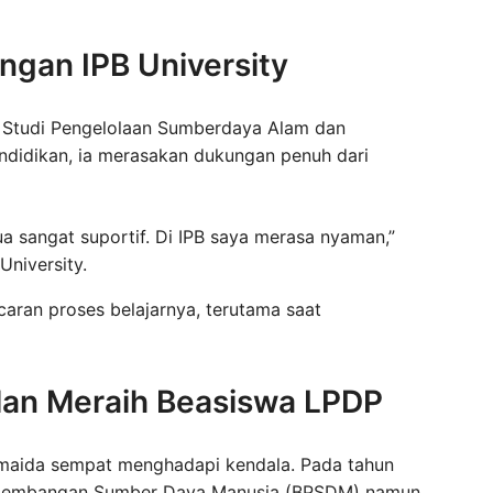
ngan IPB University
m Studi Pengelolaan Sumberdaya Alam dan
ndidikan, ia merasakan dukungan penuh dari
 sangat suportif. Di IPB saya merasa nyaman,”
University.
aran proses belajarnya, terutama saat
lan Meraih Beasiswa LPDP
amaida sempat menghadapi kendala. Pada tahun
engembangan Sumber Daya Manusia (BPSDM) namun