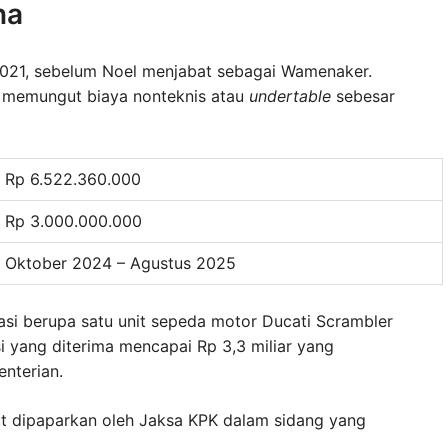
na
 2021, sebelum Noel menjabat sebagai Wamenaker.
uk memungut biaya nonteknis atau
undertable
sebesar
Rp 6.522.360.000
Rp 3.000.000.000
Oktober 2024 – Agustus 2025
kasi berupa satu unit sepeda motor Ducati Scrambler
i yang diterima mencapai Rp 3,3 miliar yang
nterian.
ut dipaparkan oleh Jaksa KPK dalam sidang yang