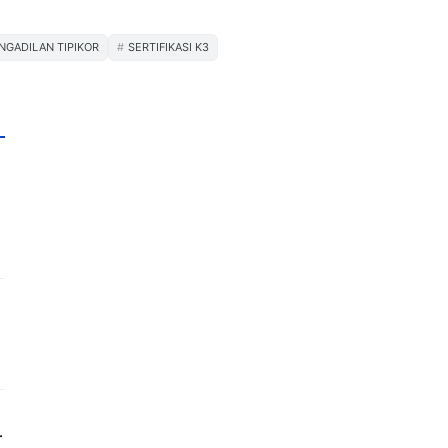
NGADILAN TIPIKOR
SERTIFIKASI K3
r