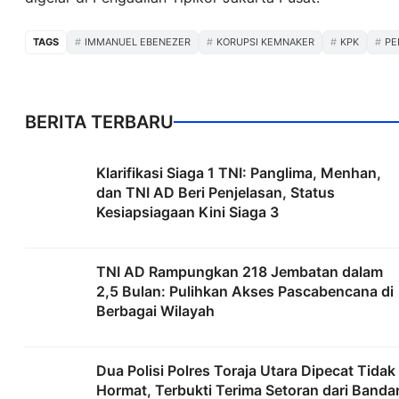
TAGS
IMMANUEL EBENEZER
KORUPSI KEMNAKER
KPK
PE
BERITA TERBARU
Klarifikasi Siaga 1 TNI: Panglima, Menhan,
dan TNI AD Beri Penjelasan, Status
Kesiapsiagaan Kini Siaga 3
TNI AD Rampungkan 218 Jembatan dalam
2,5 Bulan: Pulihkan Akses Pascabencana di
Berbagai Wilayah
Dua Polisi Polres Toraja Utara Dipecat Tidak
Hormat, Terbukti Terima Setoran dari Banda