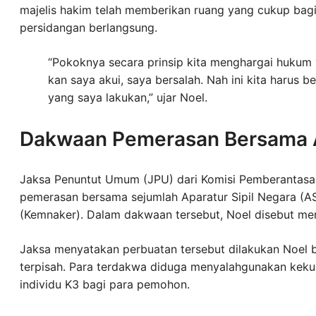
majelis hakim telah memberikan ruang yang cukup ba
persidangan berlangsung.
“Pokoknya secara prinsip kita menghargai hukum 
kan saya akui, saya bersalah. Nah ini kita harus
yang saya lakukan,” ujar Noel.
Dakwaan Pemerasan Bersama
Jaksa Penuntut Umum (JPU) dari Komisi Pemberantasan
pemerasan bersama sejumlah Aparatur Sipil Negara (A
(Kemnaker). Dalam dakwaan tersebut, Noel disebut memi
Jaksa menyatakan perbuatan tersebut dilakukan Noel 
terpisah. Para terdakwa diduga menyalahgunakan kekua
individu K3 bagi para pemohon.