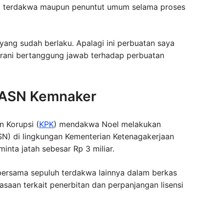
gi terdakwa maupun penuntut umum selama proses
yang sudah berlaku. Apalagi ini perbuatan saya
 berani bertanggung jawab terhadap perbuatan
 ASN Kemnaker
 Korupsi (
KPK
) mendakwa Noel melakukan
SN) di lingkungan Kementerian Ketenagakerjaan
nta jatah sebesar Rp 3 miliar.
bersama sepuluh terdakwa lainnya dalam berkas
saan terkait penerbitan dan perpanjangan lisensi