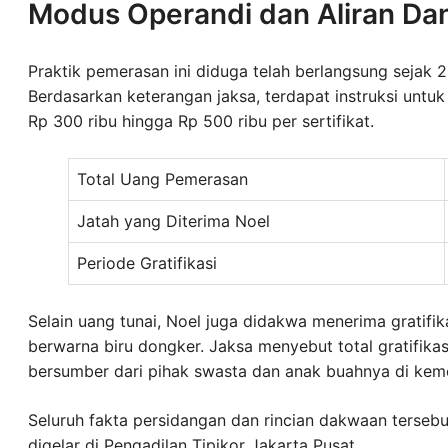
Modus Operandi dan Aliran Da
Praktik pemerasan ini diduga telah berlangsung sejak
Berdasarkan keterangan jaksa, terdapat instruksi unt
Rp 300 ribu hingga Rp 500 ribu per sertifikat.
Total Uang Pemerasan
Jatah yang Diterima Noel
Periode Gratifikasi
Selain uang tunai, Noel juga didakwa menerima gratifi
berwarna biru dongker. Jaksa menyebut total gratifikas
bersumber dari pihak swasta dan anak buahnya di keme
Seluruh fakta persidangan dan rincian dakwaan terseb
digelar di Pengadilan Tipikor Jakarta Pusat.