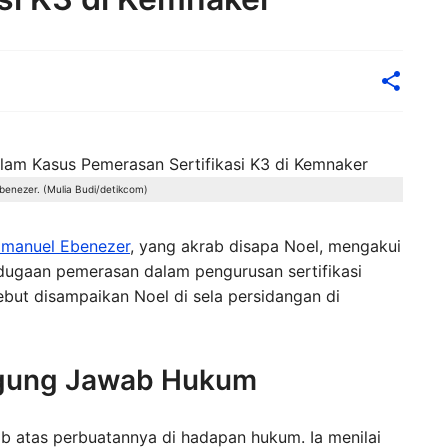
benezer. (Mulia Budi/detikcom)
mmanuel Ebenezer
, yang akrab disapa Noel, mengakui
 dugaan pemerasan dalam pengurusan sertifikasi
but disampaikan Noel di sela persidangan di
ggung Jawab Hukum
 atas perbuatannya di hadapan hukum. Ia menilai