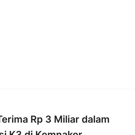
erima Rp 3 Miliar dalam
si K3 di Kemnaker