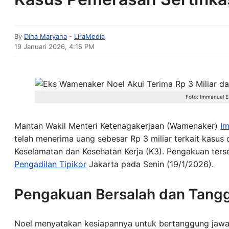
By
Dina Maryana
-
LiraMedia
19 Januari 2026, 4:15 PM
Foto: Immanuel E
Mantan Wakil Menteri Ketenagakerjaan (Wamenaker)
I
telah menerima uang sebesar Rp 3 miliar terkait kasus
Keselamatan dan Kesehatan Kerja (K3). Pengakuan terse
Pengadilan Tipikor
Jakarta pada Senin (19/1/2026).
Pengakuan Bersalah dan Tan
Noel menyatakan kesiapannya untuk bertanggung jawab