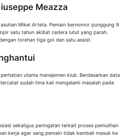
 Giuseppe Meazza
d asuhan Mikel Arteta. Pemain bernomor punggung 9
pir satu tahun akibat cedera lutut yang parah.
 dengan torehan tiga gol dan satu assist.
nghantui
di perhatian utama manajemen klub. Berdasarkan data
 tercatat sudah lima kali mengalami masalah pada
siasi sekaligus peringatan terkait proses pemulihan
an kerja agar sang pemain tidak kembali masuk ke