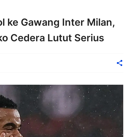
l ke Gawang Inter Milan,
ko Cedera Lutut Serius