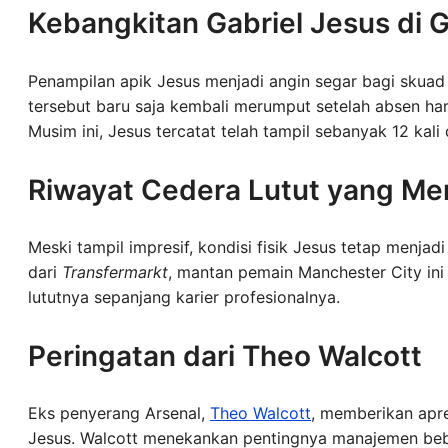
Kebangkitan Gabriel Jesus di
Penampilan apik Jesus menjadi angin segar bagi skua
tersebut baru saja kembali merumput setelah absen ham
Musim ini, Jesus tercatat telah tampil sebanyak 12 kali
Riwayat Cedera Lutut yang Me
Meski tampil impresif, kondisi fisik Jesus tetap menja
dari
Transfermarkt
, mantan pemain Manchester City ini
lututnya sepanjang karier profesionalnya.
Peringatan dari Theo Walcott
Eks penyerang Arsenal,
Theo Walcott
, memberikan apre
Jesus. Walcott menekankan pentingnya manajemen beb