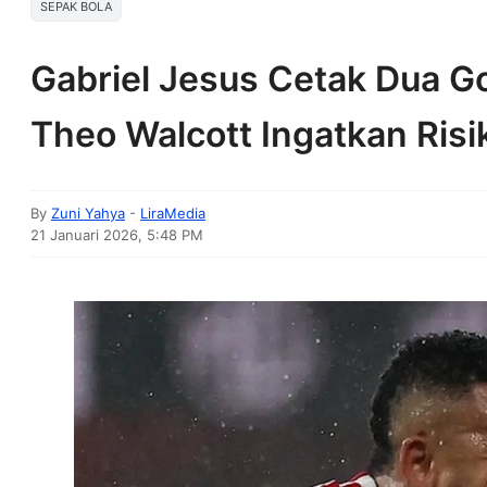
SEPAK BOLA
Gabriel Jesus Cetak Dua Go
Theo Walcott Ingatkan Risi
By
Zuni Yahya
-
LiraMedia
21 Januari 2026, 5:48 PM