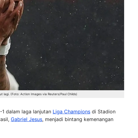
t lagi. (Foto: Action Images via Reuters/Paul Childs)
1 dalam laga lanjutan
Liga Champions
di Stadion
asil,
Gabriel Jesus
, menjadi bintang kemenangan