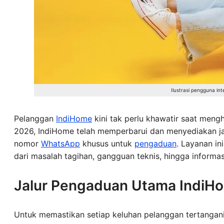
Ilustrasi pengguna in
Pelanggan
IndiHome
kini tak perlu khawatir saat meng
2026, IndiHome telah memperbarui dan menyediakan ja
nomor
WhatsApp
khusus untuk
pengaduan
. Layanan in
dari masalah tagihan, gangguan teknis, hingga informas
Jalur Pengaduan Utama IndiH
Untuk memastikan setiap keluhan pelanggan tertangan