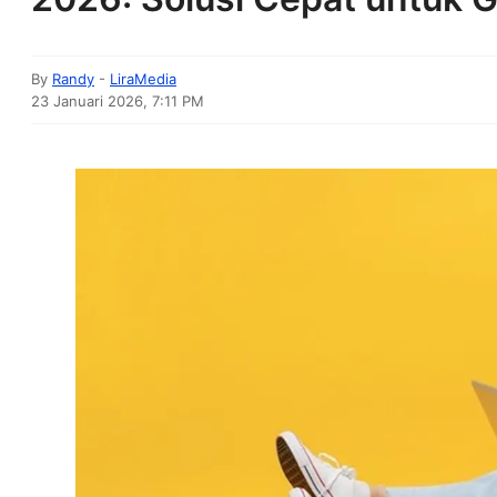
By
Randy
-
LiraMedia
23 Januari 2026, 7:11 PM