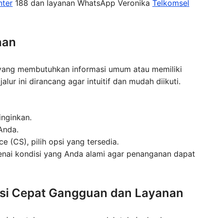
nter
188 dan layanan WhatsApp Veronika
Telkomsel
han
n yang membutuhkan informasi umum atau memiliki
lur ini dirancang agar intuitif dan mudah diikuti.
inginkan.
Anda.
 (CS), pilih opsi yang tersedia.
enai kondisi yang Anda alami agar penanganan dapat
usi Cepat Gangguan dan Layanan