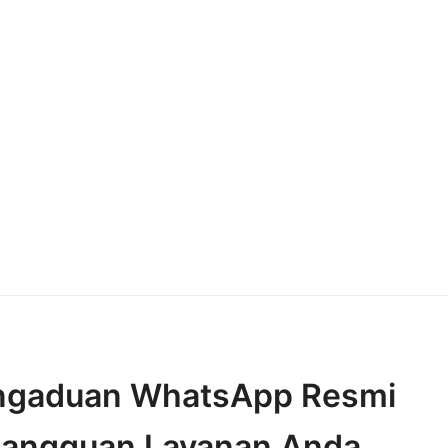
engaduan WhatsApp Resmi
 Gangguan Layanan Anda