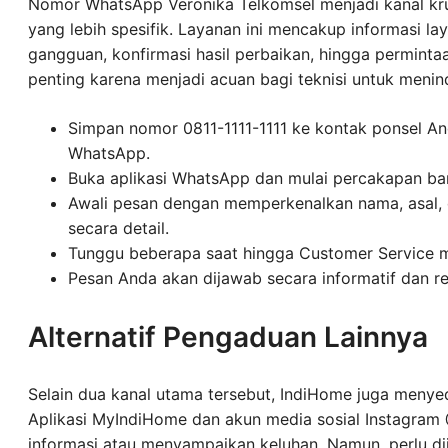
Nomor WhatsApp Veronika Telkomsel menjadi kanal kru
yang lebih spesifik. Layanan ini mencakup informasi l
gangguan, konfirmasi hasil perbaikan, hingga permint
penting karena menjadi acuan bagi teknisi untuk menind
Simpan nomor 0811-1111-1111 ke kontak ponsel An
WhatsApp.
Buka aplikasi WhatsApp dan mulai percakapan ba
Awali pesan dengan memperkenalkan nama, asal, 
secara detail.
Tunggu beberapa saat hingga Customer Service 
Pesan Anda akan dijawab secara informatif dan 
Alternatif Pengaduan Lainnya
Selain dua kanal utama tersebut, IndiHome juga menye
Aplikasi MyIndiHome dan akun media sosial Instagra
informasi atau menyampaikan keluhan. Namun, perlu d