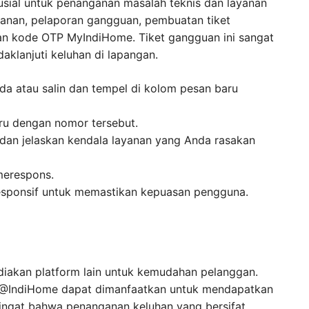
sial untuk penanganan masalah teknis dan layanan
ayanan, pelaporan gangguan, pembuatan tiket
aan kode OTP MyIndiHome. Tiket gangguan ini sangat
aklanjuti keluhan di lapangan.
da atau salin dan tempel di kolom pesan baru
ru dengan nomor tersebut.
dan jelaskan kendala layanan yang Anda rasakan
merespons.
responsif untuk memastikan kepuasan pengguna.
diakan platform lain untuk kemudahan pelanggan.
m @IndiHome dapat dimanfaatkan untuk mendapatkan
iingat bahwa penanganan keluhan yang bersifat