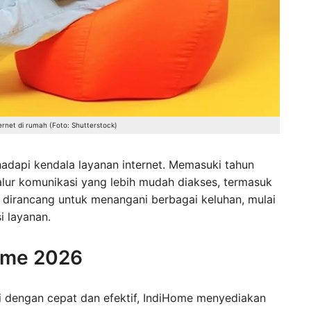
ternet di rumah (Foto: Shutterstock)
hadapi kendala layanan internet. Memasuki tahun
lur komunikasi yang lebih mudah diakses, termasuk
i dirancang untuk menangani berbagai keluhan, mulai
i layanan.
ome 2026
i dengan cepat dan efektif, IndiHome menyediakan