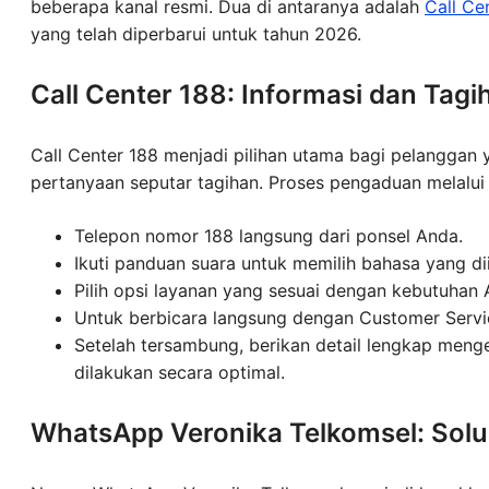
beberapa kanal resmi. Dua di antaranya adalah
Call Ce
yang telah diperbarui untuk tahun 2026.
Call Center 188: Informasi dan Tagi
Call Center 188 menjadi pilihan utama bagi pelangga
pertanyaan seputar tagihan. Proses pengaduan melalui ja
Telepon nomor 188 langsung dari ponsel Anda.
Ikuti panduan suara untuk memilih bahasa yang di
Pilih opsi layanan yang sesuai dengan kebutuhan 
Untuk berbicara langsung dengan Customer Service
Setelah tersambung, berikan detail lengkap meng
dilakukan secara optimal.
WhatsApp Veronika Telkomsel: Sol