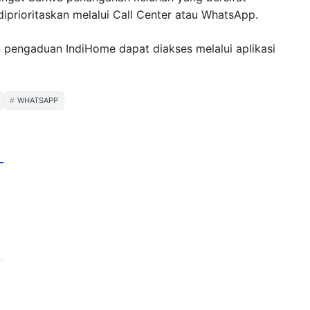
iprioritaskan melalui Call Center atau WhatsApp.
n pengaduan IndiHome dapat diakses melalui aplikasi
WHATSAPP