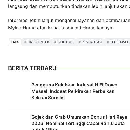
langsung dan membutuhkan tindakan lebih lanjut akan d
Informasi lebih lanjut mengenai layanan dan pembarua
MyIndiHome atau kanal resmi IndiHome lainnya.
TAGS
CALL CENTER
INDIHOME
PENGADUAN
TELKOMSEL
BERITA TERBARU
Pengguna Keluhkan Indosat HiFi Down
Massal, Indosat Perkirakan Perbaikan
Selesai Sore Ini
Gojek dan Grab Umumkan Bonus Hari Raya
2026, Nominal Tertinggi Capai Rp 1,6 Juta
untuk Mitra