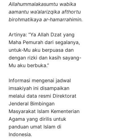
Allahummalakasumtu wabika
aamantu wa’alarizqika afthortu
birohmatikaya ar-hamarrahimin.
Artinya: “Ya Allah Dzat yang
Maha Pemurah dari segalanya,
untuk-Mu aku berpuasa dan
dengan rizki dan kasih sayang-
Mu aku berbuka.”
Informasi mengenai jadwal
imsakiyah ini disampaikan
melalui data resmi Direktorat
Jenderal Bimbingan
Masyarakat Islam Kementerian
Agama yang dirilis untuk
panduan umat Islam di
Indonesia.