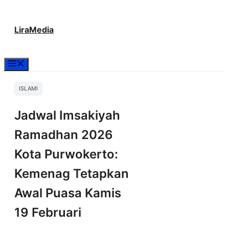
Langsung
LiraMedia
ke
isi
Menu
ISLAMI
Jadwal Imsakiyah
Ramadhan 2026
Kota Purwokerto:
Kemenag Tetapkan
Awal Puasa Kamis
19 Februari