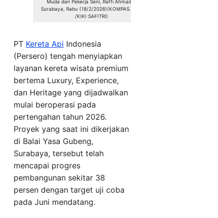
Muda dan Pekerja Seni, Raffi Ahmad di
Surabaya, Rabu (18/2/2026)(KOMPAS.COM
/KIKI SAFITRI)
PT
Kereta Api
Indonesia
(Persero) tengah menyiapkan
layanan kereta wisata premium
bertema Luxury, Experience,
dan Heritage yang dijadwalkan
mulai beroperasi pada
pertengahan tahun 2026.
Proyek yang saat ini dikerjakan
di Balai Yasa Gubeng,
Surabaya, tersebut telah
mencapai progres
pembangunan sekitar 38
persen dengan target uji coba
pada Juni mendatang.