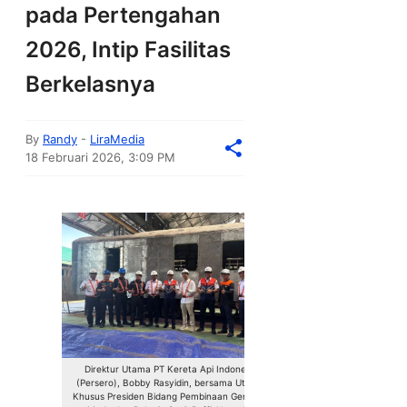
pada Pertengahan
2026, Intip Fasilitas
Berkelasnya
By
Randy
-
LiraMedia
18 Februari 2026, 3:09 PM
Direktur Utama PT Kereta Api Indonesia
(Persero), Bobby Rasyidin, bersama Utusan
Khusus Presiden Bidang Pembinaan Generasi