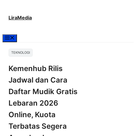
Langsung
LiraMedia
ke
isi
Menu
TEKNOLOGI
Kemenhub Rilis
Jadwal dan Cara
Daftar Mudik Gratis
Lebaran 2026
Online, Kuota
Terbatas Segera