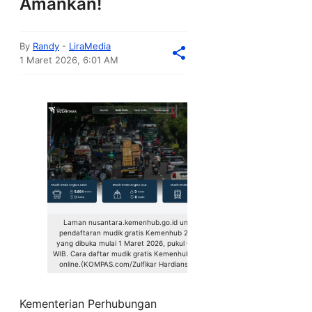
Amankan!
By
Randy
-
LiraMedia
1 Maret 2026, 6:01 AM
Laman nusantara.kemenhub.go.id untuk
pendaftaran mudik gratis Kemenhub 2026,
yang dibuka mulai 1 Maret 2026, pukul 08.00
WIB. Cara daftar mudik gratis Kemenhub 2026
online.(KOMPAS.com/Zulfikar Hardiansyah)
Kementerian Perhubungan