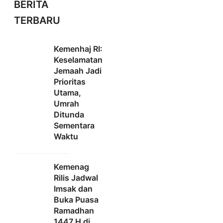
BERITA
TERBARU
Kemenhaj RI:
Keselamatan
Jemaah Jadi
Prioritas
Utama,
Umrah
Ditunda
Sementara
Waktu
Kemenag
Rilis Jadwal
Imsak dan
Buka Puasa
Ramadhan
1447 H di