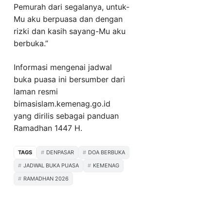
Pemurah dari segalanya, untuk-
Mu aku berpuasa dan dengan
rizki dan kasih sayang-Mu aku
berbuka.”
Informasi mengenai jadwal
buka puasa ini bersumber dari
laman resmi
bimasislam.kemenag.go.id
yang dirilis sebagai panduan
Ramadhan 1447 H.
TAGS
DENPASAR
DOA BERBUKA
JADWAL BUKA PUASA
KEMENAG
RAMADHAN 2026