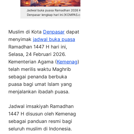
Jadwal buka puasa Ramadhan 2026 Kota
Denpasar lengkap hari ini.(KOMPAS.com)
Muslim di Kota
Denpasar
dapat
menyimak
jadwal buka puasa
Ramadhan 1447 H hari ini,
Selasa, 24 Februari 2026.
Kementerian Agama (
Kemenag
)
telah merilis waktu Maghrib
sebagai penanda berbuka
puasa bagi umat Islam yang
menjalankan ibadah puasa.
Jadwal imsakiyah Ramadhan
1447 H disusun oleh Kemenag
sebagai panduan resmi bagi
seluruh muslim di Indonesia.