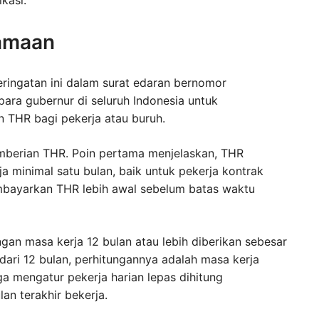
amaan
eringatan ini dalam surat edaran bernomor
para gubernur di seluruh Indonesia untuk
 THR bagi pekerja atau buruh.
pemberian THR. Poin pertama menjelaskan, THR
 minimal satu bulan, baik untuk pekerja kontrak
mbayarkan THR lebih awal sebelum batas waktu
gan masa kerja 12 bulan atau lebih diberikan sebesar
 dari 12 bulan, perhitungannya adalah masa kerja
uga mengatur pekerja harian lepas dihitung
an terakhir bekerja.