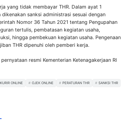
erja yang tidak membayar THR. Dalam ayat 1
dikenakan sanksi administrasi sesuai dengan
erintah Nomor 36 Tahun 2021 tentang Pengupahan
eguran tertulis, pembatasan kegiatan usaha,
duksi, hingga pembekuan kegiatan usaha. Pengenaan
jiban THR dipenuhi oleh pemberi kerja.
i pernyataan resmi Kementerian Ketenagakerjaan RI
KURIR ONLINE
OJEK ONLINE
PERATURAN THR
SANKSI THR