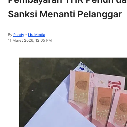
Sanksi Menanti Pelanggar
By
Randy
-
LiraMedia
11 Maret 2026, 12:05 PM