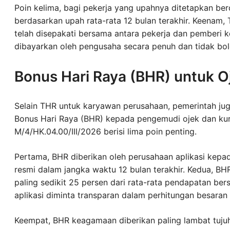
Poin kelima, bagi pekerja yang upahnya ditetapkan berd
berdasarkan upah rata-rata 12 bulan terakhir. Keenam,
telah disepakati bersama antara pekerja dan pemberi k
dibayarkan oleh pengusaha secara penuh dan tidak boleh 
Bonus Hari Raya (BHR) untuk Oj
Selain THR untuk karyawan perusahaan, pemerintah jug
Bonus Hari Raya (BHR) kepada pengemudi ojek dan kuri
M/4/HK.04.00/III/2026 berisi lima poin penting.
Pertama, BHR diberikan oleh perusahaan aplikasi kep
resmi dalam jangka waktu 12 bulan terakhir. Kedua, B
paling sedikit 25 persen dari rata-rata pendapatan bers
aplikasi diminta transparan dalam perhitungan besar
Keempat, BHR keagamaan diberikan paling lambat tujuh ha