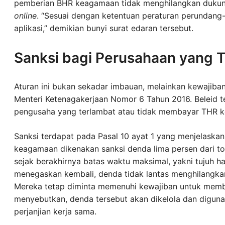
pemberian BHR keagamaan tidak menghilangkan dukunga
online
. “Sesuai dengan ketentuan peraturan perundang
aplikasi,” demikian bunyi surat edaran tersebut.
Sanksi bagi Perusahaan yang 
Aturan ini bukan sekadar imbauan, melainkan kewajiba
Menteri Ketenagakerjaan Nomor 6 Tahun 2016. Beleid t
pengusaha yang terlambat atau tidak membayar THR 
Sanksi terdapat pada Pasal 10 ayat 1 yang menjelask
keagamaan dikenakan sanksi denda lima persen dari to
sejak berakhirnya batas waktu maksimal, yakni tujuh ha
menegaskan kembali, denda tidak lantas menghilangk
Mereka tetap diminta memenuhi kewajiban untuk memb
menyebutkan, denda tersebut akan dikelola dan diguna
perjanjian kerja sama.