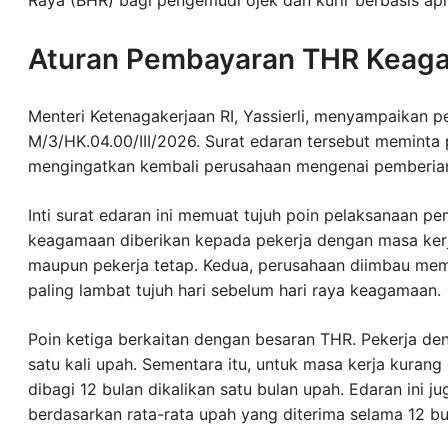
Aturan Pembayaran THR Keag
Menteri Ketenagakerjaan RI, Yassierli, menyampaikan p
M/3/HK.04.00/III/2026. Surat edaran tersebut meminta 
mengingatkan kembali perusahaan mengenai pemberian
Inti surat edaran ini memuat tujuh poin pelaksanaan 
keagamaan diberikan kepada pekerja dengan masa kerja
maupun pekerja tetap. Kedua, perusahaan diimbau me
paling lambat tujuh hari sebelum hari raya keagamaan.
Poin ketiga berkaitan dengan besaran THR. Pekerja den
satu kali upah. Sementara itu, untuk masa kerja kurang
dibagi 12 bulan dikalikan satu bulan upah. Edaran ini j
berdasarkan rata-rata upah yang diterima selama 12 bul