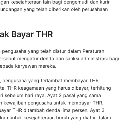
n kesejahteraan lain bagi pengemudi dan kurir
-undangan yang telah diberikan oleh perusahaan
Tak Bayar THR
n pengusaha yang telah diatur dalam Peraturan
ersebut mengatur denda dan sanksi administrasi bagi
kepada karyawan mereka.
an, pengusaha yang terlambat membayar THR
tal THR keagamaan yang harus dibayar, terhitung
ri sebelum hari raya. Ayat 2 pasal yang sama
an kewajiban pengusaha untuk membayar THR.
ayar THR ditambah denda lima persen. Ayat 3
kan untuk kesejahteraan buruh yang diatur dalam