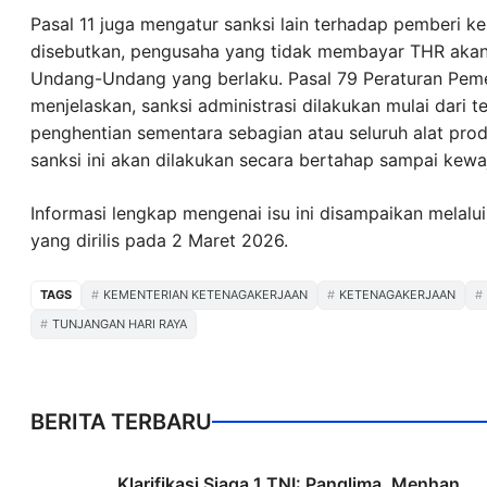
Pasal 11 juga mengatur sanksi lain terhadap pemberi k
disebutkan, pengusaha yang tidak membayar THR akan 
Undang-Undang yang berlaku. Pasal 79 Peraturan Pem
menjelaskan, sanksi administrasi dilakukan mulai dari t
penghentian sementara sebagian atau seluruh alat pro
sanksi ini akan dilakukan secara bertahap sampai kewa
Informasi lengkap mengenai isu ini disampaikan melalu
yang dirilis pada 2 Maret 2026.
TAGS
KEMENTERIAN KETENAGAKERJAAN
KETENAGAKERJAAN
TUNJANGAN HARI RAYA
BERITA TERBARU
Klarifikasi Siaga 1 TNI: Panglima, Menhan,