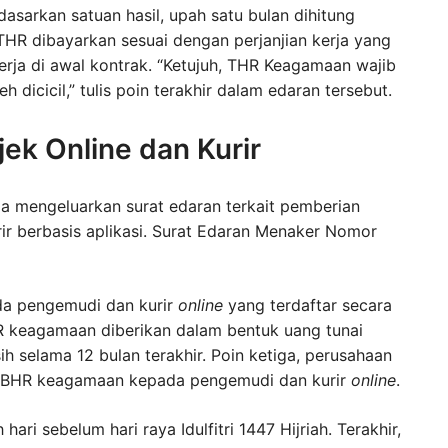
asarkan satuan hasil, upah satu bulan dihitung
 THR dibayarkan sesuai dengan perjanjian kerja yang
erja di awal kontrak. “Ketujuh, THR Keagamaan wajib
dicicil,” tulis poin terakhir dalam edaran tersebut.
ek Online dan Kurir
a mengeluarkan surat edaran terkait pemberian
r berbasis aplikasi. Surat Edaran Menaker Nomor
ada pengemudi dan kurir
online
yang terdaftar secara
HR keagamaan diberikan dalam bentuk uang tunai
ih selama 12 bulan terakhir. Poin ketiga, perusahaan
an BHR keagamaan kepada pengemudi dan kurir
online
.
ri sebelum hari raya Idulfitri 1447 Hijriah. Terakhir,