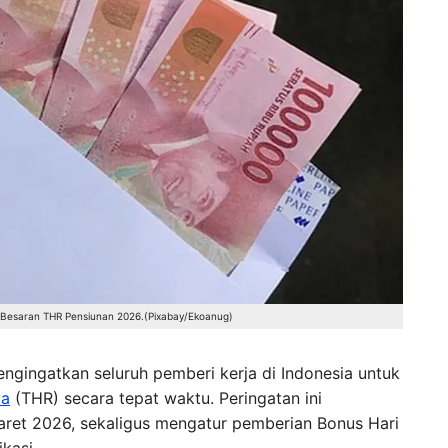
. Besaran THR Pensiunan 2026.(Pixabay/Ekoanug)
ngingatkan seluruh pemberi kerja di Indonesia untuk
ya
(THR) secara tepat waktu. Peringatan ini
Maret 2026, sekaligus mengatur pemberian Bonus Hari
kasi.