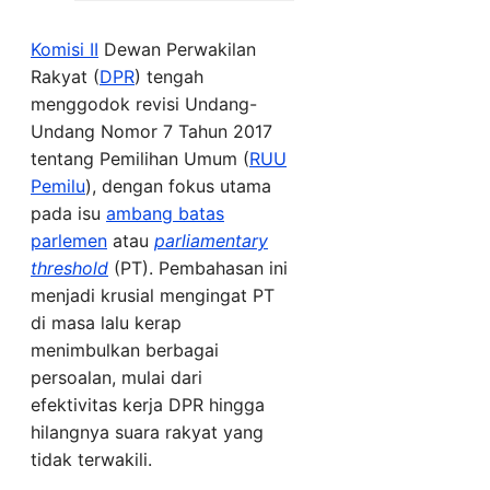
Komisi II
Dewan Perwakilan
Rakyat (
DPR
) tengah
menggodok revisi Undang-
Undang Nomor 7 Tahun 2017
tentang Pemilihan Umum (
RUU
Pemilu
), dengan fokus utama
pada isu
ambang batas
parlemen
atau
parliamentary
threshold
(PT). Pembahasan ini
menjadi krusial mengingat PT
di masa lalu kerap
menimbulkan berbagai
persoalan, mulai dari
efektivitas kerja DPR hingga
hilangnya suara rakyat yang
tidak terwakili.