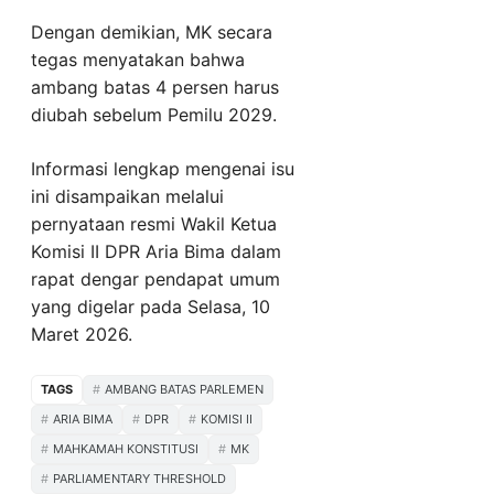
Dengan demikian, MK secara
tegas menyatakan bahwa
ambang batas 4 persen harus
diubah sebelum Pemilu 2029.
Informasi lengkap mengenai isu
ini disampaikan melalui
pernyataan resmi Wakil Ketua
Komisi II DPR Aria Bima dalam
rapat dengar pendapat umum
yang digelar pada Selasa, 10
Maret 2026.
TAGS
AMBANG BATAS PARLEMEN
ARIA BIMA
DPR
KOMISI II
MAHKAMAH KONSTITUSI
MK
PARLIAMENTARY THRESHOLD