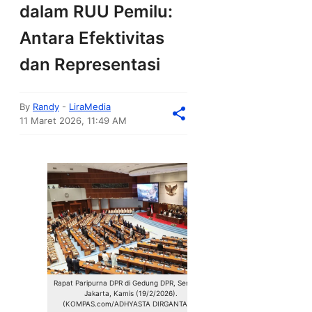
dalam RUU Pemilu:
Antara Efektivitas
dan Representasi
By
Randy
-
LiraMedia
11 Maret 2026, 11:49 AM
Rapat Paripurna DPR di Gedung DPR, Senayan,
Jakarta, Kamis (19/2/2026).
(KOMPAS.com/ADHYASTA DIRGANTARA)