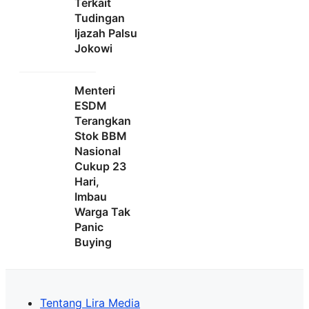
Terkait
Tudingan
Ijazah Palsu
Jokowi
Menteri
ESDM
Terangkan
Stok BBM
Nasional
Cukup 23
Hari,
Imbau
Warga Tak
Panic
Buying
Tentang Lira Media