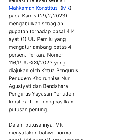
Mahkamah Konstitusi
(
MK
)
pada Kamis (29/2/2023)
mengabulkan sebagian
gugatan terhadap pasal 414
ayat (1) UU Pemilu yang
mengatur ambang batas 4
persen. Perkara Nomor
116/PUU-XXI/2023 yang
diajukan oleh Ketua Pengurus
Perludem Khoirunnisa Nur
Agustyati dan Bendahara
Pengurus Yayasan Perludem
Irmalidarti ini menghasilkan
putusan penting.
Dalam putusannya, MK
menyatakan bahwa norma