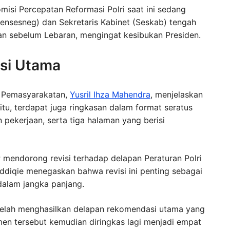
si Percepatan Reformasi Polri saat ini sedang
ensesneg) dan Sekretaris Kabinet (Seskab) tengah
n sebelum Lebaran, mengingat kesibukan Presiden.
si Utama
n Pemasyarakatan,
Yusril Ihza Mahendra
, menjelaskan
 itu, terdapat juga ringkasan dalam format seratus
 pekerjaan, serta tiga halaman yang berisi
RP mendorong revisi terhadap delapan Peraturan Polri
iddiqie menegaskan bahwa revisi ini penting sebagai
dalam jangka panjang.
elah menghasilkan delapan rekomendasi utama yang
en tersebut kemudian diringkas lagi menjadi empat