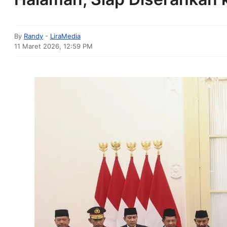
By
Randy
-
LiraMedia
11 Maret 2026, 12:59 PM