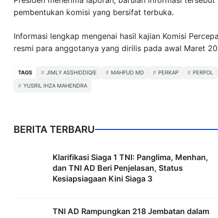
Presiden menerima laporan, barulah informasi tersebut 
pembentukan komisi yang bersifat terbuka.
Informasi lengkap mengenai hasil kajian Komisi Percep
resmi para anggotanya yang dirilis pada awal Maret 20
TAGS
JIMLY ASSHIDDIQIE
MAHFUD MD
PERKAP
PERPOL
YUSRIL IHZA MAHENDRA
BERITA TERBARU
Klarifikasi Siaga 1 TNI: Panglima, Menhan,
dan TNI AD Beri Penjelasan, Status
Kesiapsiagaan Kini Siaga 3
TNI AD Rampungkan 218 Jembatan dalam