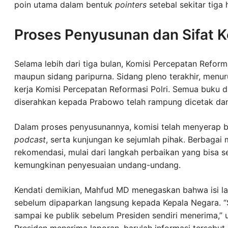
poin utama dalam bentuk
pointers
setebal sekitar tiga
Proses Penyusunan dan Sifat 
Selama lebih dari tiga bulan, Komisi Percepatan Reform
maupun sidang paripurna. Sidang pleno terakhir, menurut
kerja Komisi Percepatan Reformasi Polri. Semua buku 
diserahkan kepada Prabowo telah rampung dicetak dan d
Dalam proses penyusunannya, komisi telah menyerap ber
podcast
, serta kunjungan ke sejumlah pihak. Berbagai
rekomendasi, mulai dari langkah perbaikan yang bisa s
kemungkinan penyesuaian undang-undang.
Kendati demikian, Mahfud MD menegaskan bahwa isi la
sebelum dipaparkan langsung kepada Kepala Negara. “S
sampai ke publik sebelum Presiden sendiri menerima,”