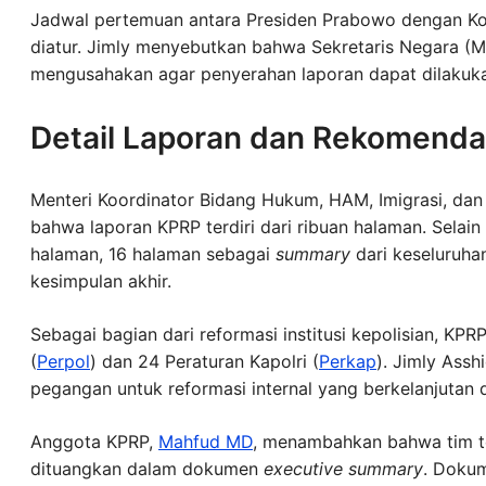
Jadwal pertemuan antara Presiden Prabowo dengan Komi
diatur. Jimly menyebutkan bahwa Sekretaris Negara (M
mengusahakan agar penyerahan laporan dapat dilakuka
Detail Laporan dan Rekomenda
Menteri Koordinator Bidang Hukum, HAM, Imigrasi, da
bahwa laporan KPRP terdiri dari ribuan halaman. Selain
halaman, 16 halaman sebagai
summary
dari keseluruhan
kesimpulan akhir.
Sebagai bagian dari reformasi institusi kepolisian, KP
(
Perpol
) dan 24 Peraturan Kapolri (
Perkap
). Jimly Assh
pegangan untuk reformasi internal yang berkelanjutan 
Anggota KPRP,
Mahfud MD
, menambahkan bahwa tim t
dituangkan dalam dokumen
executive summary
. Dokum