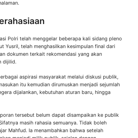
 halaman.
Kerahasiaan
asi Polri telah menggelar beberapa kali sidang pleno
 Yusril, telah menghasilkan kesimpulan final dari
dan dokumen terkait rekomendasi yang akan
ijilid.
bagai aspirasi masyarakat melalui diskusi publik,
 masukan itu kemudian dirumuskan menjadi sejumlah
egera dijalankan, kebutuhan aturan baru, hingga
poran tersebut belum dapat disampaikan ke publik
ifatnya masih rahasia semuanya. Tidak boleh
 ujar Mahfud. Ia menambahkan bahwa setelah