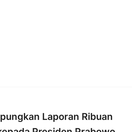
mpungkan Laporan Ribuan
 kepada Presiden Prabowo