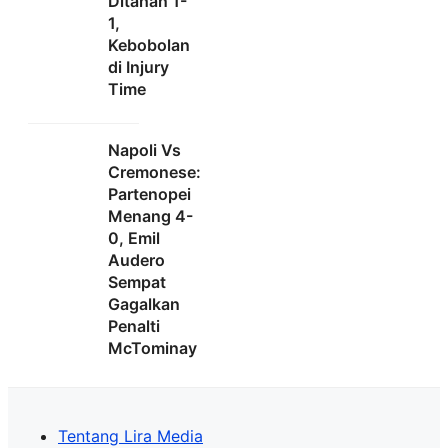
Ditahan 1-
1,
Kebobolan
di Injury
Time
Napoli Vs
Cremonese:
Partenopei
Menang 4-
0, Emil
Audero
Sempat
Gagalkan
Penalti
McTominay
Tentang Lira Media