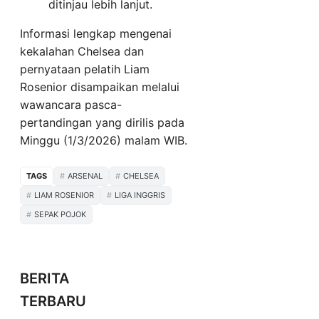
ditinjau lebih lanjut.
Informasi lengkap mengenai
kekalahan Chelsea dan
pernyataan pelatih Liam
Rosenior disampaikan melalui
wawancara pasca-
pertandingan yang dirilis pada
Minggu (1/3/2026) malam WIB.
TAGS
ARSENAL
CHELSEA
LIAM ROSENIOR
LIGA INGGRIS
SEPAK POJOK
BERITA
TERBARU