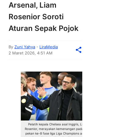
Arsenal, Liam
Rosenior Soroti
Aturan Sepak Pojok
By
Zuni Yahya
-
LiraMedia
2 Maret 2026, 4:51 AM
Pelatih kepala Chelsea asal Inggris, Liam
Rosenior, merayakan kemenangan pada laga
pekan ke-8 fase liga Liga Champions antara