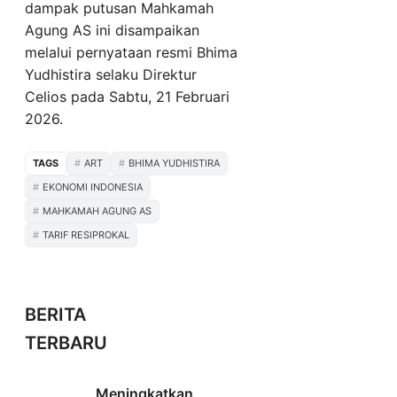
dampak putusan Mahkamah
Agung AS ini disampaikan
melalui pernyataan resmi Bhima
Yudhistira selaku Direktur
Celios pada Sabtu, 21 Februari
2026.
TAGS
ART
BHIMA YUDHISTIRA
EKONOMI INDONESIA
MAHKAMAH AGUNG AS
TARIF RESIPROKAL
BERITA
TERBARU
Meningkatkan