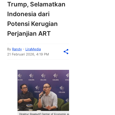
Trump, Selamatkan
Indonesia dari
Potensi Kerugian
Perjanjian ART
By
Randy
-
LiraMedia
21 Februari 2026, 4:19 PM
Direktur Eksekutif Center of Economic and Law