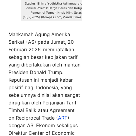
Studies, Bhima Yudhistira Adhinegara dalam
diskusi Polemik Harga Beras dan Kebijakan
Pangan di Tengah Krisis Iklim, Selasa
(16/9/2025).(Kompas.com/Manda Firmansyah)
Mahkamah Agung Amerika
Serikat (AS) pada Jumat, 20
Februari 2026, membatalkan
sebagian besar kebijakan tarif
yang diberlakukan oleh mantan
Presiden Donald Trump.
Keputusan ini menjadi kabar
positif bagi Indonesia, yang
sebelumnya dinilai akan sangat
dirugikan oleh Perjanjian Tarif
Timbal Balik atau Agreement
on Reciprocal Trade (
ART
)
dengan AS. Ekonom sekaligus
Direktur Center of Economic