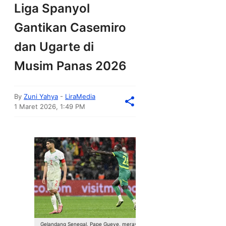
Liga Spanyol
Gantikan Casemiro
dan Ugarte di
Musim Panas 2026
By
Zuni Yahya
-
LiraMedia
1 Maret 2026, 1:49 PM
Gelandang Senegal, Pape Gueye, merayakan