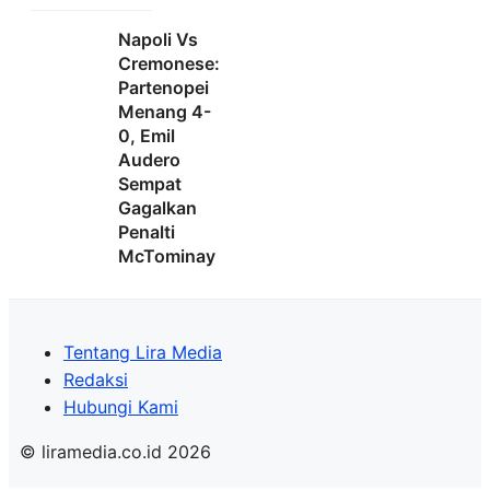
Napoli Vs
Cremonese:
Partenopei
Menang 4-
0, Emil
Audero
Sempat
Gagalkan
Penalti
McTominay
Tentang Lira Media
Redaksi
Hubungi Kami
© liramedia.co.id 2026