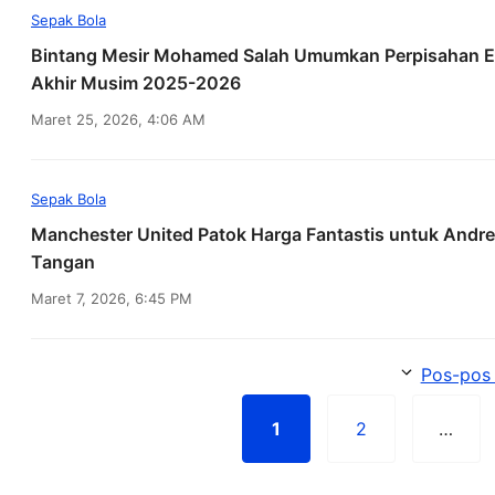
Sepak Bola
Bintang Mesir Mohamed Salah Umumkan Perpisahan Em
Akhir Musim 2025-2026
Maret 25, 2026, 4:06 AM
Sepak Bola
Manchester United Patok Harga Fantastis untuk Andr
Tangan
Maret 7, 2026, 6:45 PM
Pos-pos 
1
2
…
Halaman
Halaman