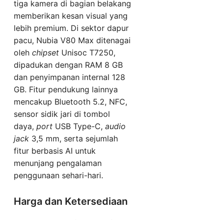
tiga kamera di bagian belakang
memberikan kesan visual yang
lebih premium. Di sektor dapur
pacu, Nubia V80 Max ditenagai
oleh
chipset
Unisoc T7250,
dipadukan dengan RAM 8 GB
dan penyimpanan internal 128
GB. Fitur pendukung lainnya
mencakup Bluetooth 5.2, NFC,
sensor sidik jari di tombol
daya,
port
USB Type-C,
audio
jack
3,5 mm, serta sejumlah
fitur berbasis AI untuk
menunjang pengalaman
penggunaan sehari-hari.
Harga dan Ketersediaan