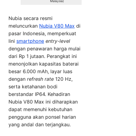
Malaysia)
Nubia secara resmi
meluncurkan
Nubia V80 Max
di
pasar Indonesia, memperkuat
lini
smartphone
entry-level
dengan penawaran harga mulai
dari Rp 1 jutaan. Perangkat ini
menonjolkan kapasitas baterai
besar 6.000 mAh, layar luas
dengan
refresh rate
120 Hz,
serta ketahanan bodi
berstandar IP64. Kehadiran
Nubia V80 Max ini diharapkan
dapat memenuhi kebutuhan
pengguna akan ponsel harian
yang andal dan terjangkau.