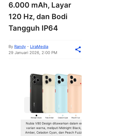
6.000 mAh, Layar
120 Hz, dan Bodi
Tangguh IP64
By
Randy
-
LiraMedia
29 Januari 2026, 2:00 PM
Nubia V80 Design ditawarkan dalam empat
varian warna, meliputi Midnight Black, Pale
Amber, Celadon Cyan, dan Peach Fuzz.(ZTE