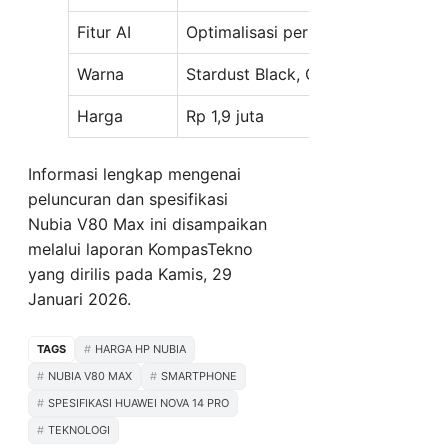
Fitur AI
Optimalisasi performa dan kamera
Warna
Stardust Black, Glacial Blue
Harga
Rp 1,9 juta
Informasi lengkap mengenai
peluncuran dan spesifikasi
Nubia V80 Max ini disampaikan
melalui laporan KompasTekno
yang dirilis pada Kamis, 29
Januari 2026.
TAGS
HARGA HP NUBIA
NUBIA V80 MAX
SMARTPHONE
SPESIFIKASI HUAWEI NOVA 14 PRO
TEKNOLOGI