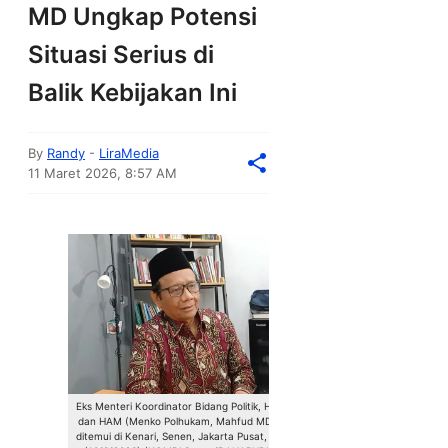
MD Ungkap Potensi
Situasi Serius di
Balik Kebijakan Ini
By
Randy
-
LiraMedia
11 Maret 2026, 8:57 AM
Eks Menteri Koordinator Bidang Politik, Hukum,
dan HAM (Menko Polhukam, Mahfud MD, saat
ditemui di Kenari, Senen, Jakarta Pusat, Selasa