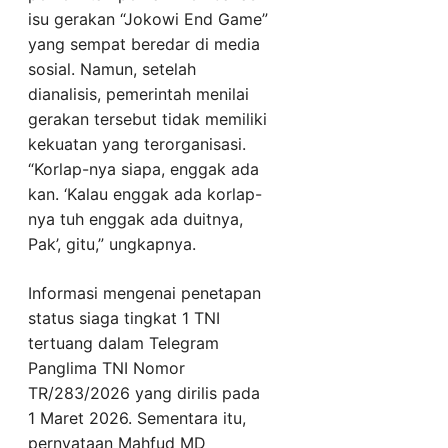
isu gerakan “Jokowi End Game”
yang sempat beredar di media
sosial. Namun, setelah
dianalisis, pemerintah menilai
gerakan tersebut tidak memiliki
kekuatan yang terorganisasi.
“Korlap-nya siapa, enggak ada
kan. ‘Kalau enggak ada korlap-
nya tuh enggak ada duitnya,
Pak’, gitu,” ungkapnya.
Informasi mengenai penetapan
status siaga tingkat 1 TNI
tertuang dalam Telegram
Panglima TNI Nomor
TR/283/2026 yang dirilis pada
1 Maret 2026. Sementara itu,
pernyataan Mahfud MD