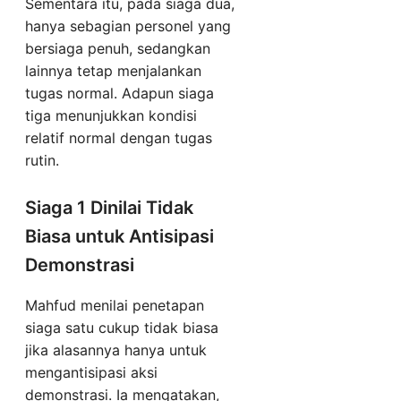
Sementara itu, pada siaga dua,
hanya sebagian personel yang
bersiaga penuh, sedangkan
lainnya tetap menjalankan
tugas normal. Adapun siaga
tiga menunjukkan kondisi
relatif normal dengan tugas
rutin.
Siaga 1 Dinilai Tidak
Biasa untuk Antisipasi
Demonstrasi
Mahfud menilai penetapan
siaga satu cukup tidak biasa
jika alasannya hanya untuk
mengantisipasi aksi
demonstrasi. Ia mengatakan,