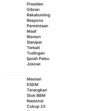
Presiden
Gibran
Rakabuming
Respons
Permintaan
Maaf
Rismon
Sianipar
Terkait
Tudingan
Ijazah Palsu
Jokowi
Menteri
ESDM
Terangkan
Stok BBM
Nasional
Cukup 23