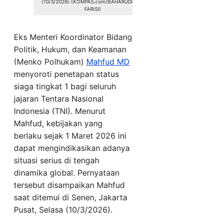
(10/3/2026).(KOMPAS.com/BAHARUDIN AL
FARISI)
Eks Menteri Koordinator Bidang
Politik, Hukum, dan Keamanan
(Menko Polhukam)
Mahfud MD
menyoroti penetapan status
siaga tingkat 1 bagi seluruh
jajaran Tentara Nasional
Indonesia (TNI). Menurut
Mahfud, kebijakan yang
berlaku sejak 1 Maret 2026 ini
dapat mengindikasikan adanya
situasi serius di tengah
dinamika global. Pernyataan
tersebut disampaikan Mahfud
saat ditemui di Senen, Jakarta
Pusat, Selasa (10/3/2026).