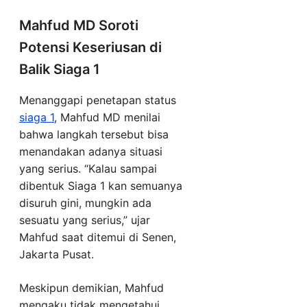
Mahfud MD Soroti
Potensi Keseriusan di
Balik Siaga 1
Menanggapi penetapan status
siaga 1
, Mahfud MD menilai
bahwa langkah tersebut bisa
menandakan adanya situasi
yang serius. “Kalau sampai
dibentuk Siaga 1 kan semuanya
disuruh gini, mungkin ada
sesuatu yang serius,” ujar
Mahfud saat ditemui di Senen,
Jakarta Pusat.
Meskipun demikian, Mahfud
mengaku tidak mengetahui