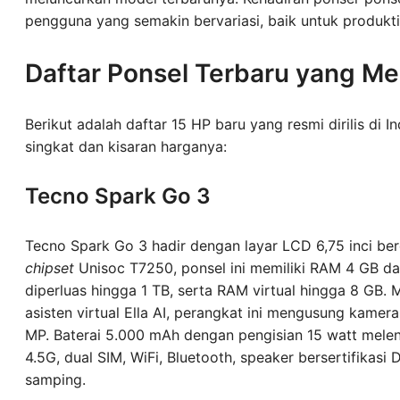
pengguna yang semakin bervariasi, baik untuk produktiv
Daftar Ponsel Terbaru yang Me
Berikut adalah daftar 15 HP baru yang resmi dirilis di 
singkat dan kisaran harganya:
Tecno Spark Go 3
Tecno Spark Go 3 hadir dengan layar LCD 6,75 inci be
chipset
Unisoc T7250, ponsel ini memiliki RAM 4 GB d
diperluas hingga 1 TB, serta RAM virtual hingga 8 GB. 
asisten virtual Ella AI, perangkat ini mengusung kame
MP. Baterai 5.000 mAh dengan pengisian 15 watt melengk
4.5G, dual SIM, WiFi, Bluetooth, speaker bersertifikasi
samping.