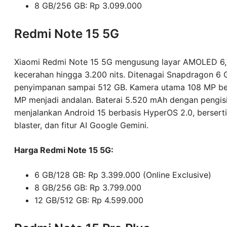
8 GB/256 GB: Rp 3.099.000
Redmi Note 15 5G
Xiaomi Redmi Note 15 5G mengusung layar AMOLED 6,7
kecerahan hingga 3.200 nits. Ditenagai Snapdragon 6 
penyimpanan sampai 512 GB. Kamera utama 108 MP be
MP menjadi andalan. Baterai 5.520 mAh dengan pengisi
menjalankan Android 15 berbasis HyperOS 2.0, berserti
blaster, dan fitur AI Google Gemini.
Harga Redmi Note 15 5G:
6 GB/128 GB: Rp 3.399.000 (Online Exclusive)
8 GB/256 GB: Rp 3.799.000
12 GB/512 GB: Rp 4.599.000