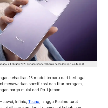
tanggal 2 Februari 2026 dengan banderol harga mulai dari Rp 1,4 jutaan.()
engan kehadiran 15 model terbaru dari berbagai
ni menawarkan spesifikasi dan fitur beragam,
gan harga mulai dari Rp 1 jutaan.
 Huawei, Infinix,
Tecno
, hingga Realme turut
el ini diharapkan dapat memenuhi kebutuhan