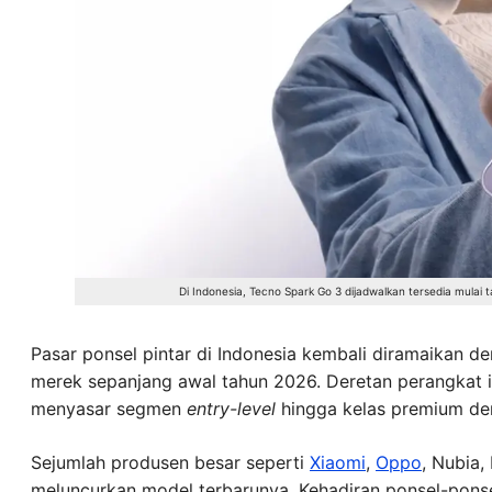
Di Indonesia, Tecno Spark Go 3 dijadwalkan tersedia mulai 
Pasar ponsel pintar di Indonesia kembali diramaikan d
merek sepanjang awal tahun 2026. Deretan perangkat i
menyasar segmen
entry-level
hingga kelas premium den
Sejumlah produsen besar seperti
Xiaomi
,
Oppo
, Nubia,
meluncurkan model terbarunya. Kehadiran ponsel-pons