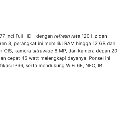
7 inci Full HD+ dengan
refresh rate
120 Hz dan
Gen 3, perangkat ini memiliki RAM hingga 12 GB dan
r-OIS, kamera
ultrawide
8 MP, dan kamera depan 20
an cepat 45 watt melengkapi dayanya. Ponsel ini
fikasi IP66, serta mendukung WiFi 6E, NFC, IR