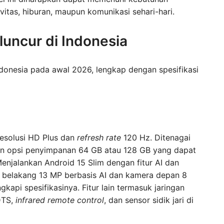
itas, hiburan, maupun komunikasi sehari-hari.
luncur di Indonesia
Indonesia pada awal 2026, lengkap dengan spesifikasi
resolusi HD Plus dan
refresh rate
120 Hz. Ditenagai
an opsi penyimpanan 64 GB atau 128 GB yang dapat
Menjalankan Android 15 Slim dengan fitur AI dan
ra belakang 13 MP berbasis AI dan kamera depan 8
api spesifikasinya. Fitur lain termasuk jaringan
 DTS,
infrared remote control
, dan sensor sidik jari di