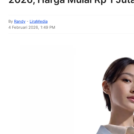
By
Randy
-
LiraMedia
4 Februari 2026, 1:49 PM