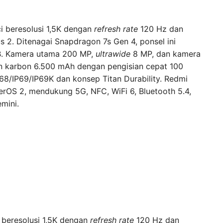
i beresolusi 1,5K dengan
refresh rate
120 Hz dan
tus 2. Ditenagai Snapdragon 7s Gen 4, ponsel ini
B. Kamera utama 200 MP,
ultrawide
8 MP, dan kamera
on karbon 6.500 mAh dengan pengisian cepat 100
P68/IP69/IP69K dan konsep Titan Durability. Redmi
erOS 2, mendukung 5G, NFC, WiFi 6, Bluetooth 5.4,
emini.
beresolusi 1,5K dengan
refresh rate
120 Hz dan