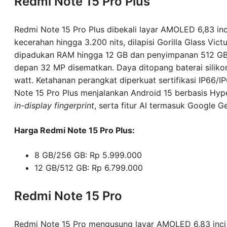
Redmi Note 15 Pro Plus
Redmi Note 15 Pro Plus dibekali layar AMOLED 6,83 inc
kecerahan hingga 3.200 nits, dilapisi Gorilla Glass Vic
dipadukan RAM hingga 12 GB dan penyimpanan 512 G
depan 32 MP disematkan. Daya ditopang baterai silik
watt. Ketahanan perangkat diperkuat sertifikasi IP66/I
Note 15 Pro Plus menjalankan Android 15 berbasis Hyp
in-display fingerprint
, serta fitur AI termasuk Google G
Harga Redmi Note 15 Pro Plus:
8 GB/256 GB: Rp 5.999.000
12 GB/512 GB: Rp 6.799.000
Redmi Note 15 Pro
Redmi Note 15 Pro mengusung layar AMOLED 6,83 inci 