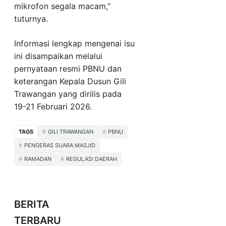
mikrofon segala macam,”
tuturnya.
Informasi lengkap mengenai isu
ini disampaikan melalui
pernyataan resmi PBNU dan
keterangan Kepala Dusun Gili
Trawangan yang dirilis pada
19-21 Februari 2026.
TAGS
GILI TRAWANGAN
PBNU
PENGERAS SUARA MASJID
RAMADAN
REGULASI DAERAH
BERITA
TERBARU