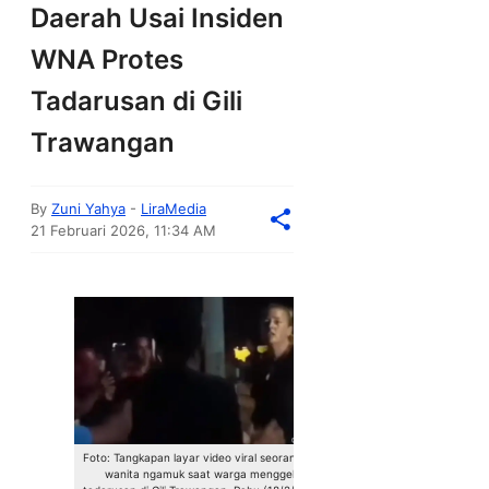
Daerah Usai Insiden
WNA Protes
Tadarusan di Gili
Trawangan
By
Zuni Yahya
-
LiraMedia
21 Februari 2026, 11:34 AM
Foto: Tangkapan layar video viral seorang bule
wanita ngamuk saat warga menggelar