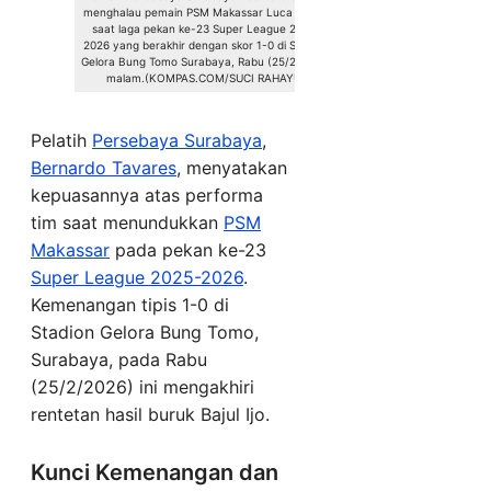
menghalau pemain PSM Makassar Luca Cumic
saat laga pekan ke-23 Super League 2025-
2026 yang berakhir dengan skor 1-0 di Stadion
Gelora Bung Tomo Surabaya, Rabu (25/2/2026)
malam.(KOMPAS.COM/SUCI RAHAYU)
Pelatih
Persebaya Surabaya
,
Bernardo Tavares
, menyatakan
kepuasannya atas performa
tim saat menundukkan
PSM
Makassar
pada pekan ke-23
Super League 2025-2026
.
Kemenangan tipis 1-0 di
Stadion Gelora Bung Tomo,
Surabaya, pada Rabu
(25/2/2026) ini mengakhiri
rentetan hasil buruk Bajul Ijo.
Kunci Kemenangan dan