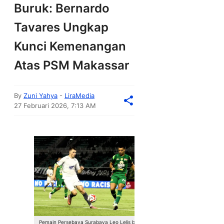
Buruk: Bernardo
Tavares Ungkap
Kunci Kemenangan
Atas PSM Makassar
By
Zuni Yahya
-
LiraMedia
27 Februari 2026, 7:13 AM
Pemain Persebaya Surabaya Leo Lelis bersiap