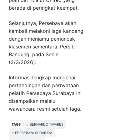
poin dari Malut United yang
berada di peringkat keempat.
Selanjutnya, Persebaya akan
kembali melakoni laga kandang
dengan menjamu pemuncak
klasemen sementara, Persib
Bandung, pada Senin
(2/3/2026).
Informasi lengkap mengenai
pertandingan dan pernyataan
pelatih Persebaya Surabaya ini
disampaikan melalui
wawancara resmi setelah laga.
TAGS
BERNARDO TAVARES
PERSEBAYA SURABAYA