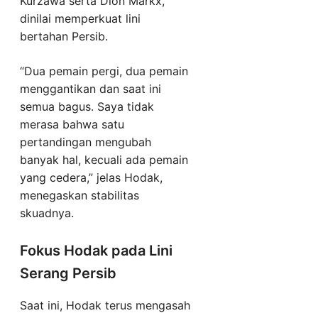
Kurzawa serta Dion Markx,
dinilai memperkuat lini
bertahan Persib.
“Dua pemain pergi, dua pemain
menggantikan dan saat ini
semua bagus. Saya tidak
merasa bahwa satu
pertandingan mengubah
banyak hal, kecuali ada pemain
yang cedera,” jelas Hodak,
menegaskan stabilitas
skuadnya.
Fokus Hodak pada Lini
Serang Persib
Saat ini, Hodak terus mengasah