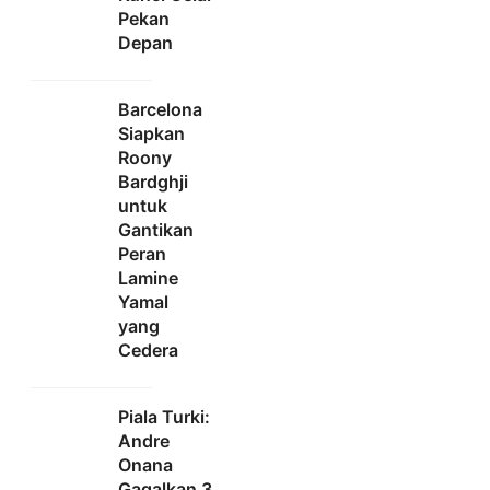
Pekan
Depan
Barcelona
Siapkan
Roony
Bardghji
untuk
Gantikan
Peran
Lamine
Yamal
yang
Cedera
Piala Turki:
Andre
Onana
Gagalkan 3