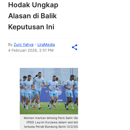
Hodak Ungkap
Alasan di Balik
Keputusan Ini
By
Zuni Yahya
-
LiraMedia
4 Februari 2026, 2:51 PM
Momen mantan bintang Paris Saint-Germain
(PSG) Layvin Kurzawa dalam sesi latihan
terbuka Persib Bandung Senin (2/2/2026) di