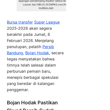
lapangan pendamping Stadion Gelora Bandung
Lautan Api (GBLA).(KOMPAS.com/ADIL
NURSALAM)
Bursa transfer
Super League
2025-2026 akan segera
berakhir pada Jumat, 6
Februari 2026. Menjelang
penutupan, pelatih
Persib
Bandung
,
Bojan Hodak
, secara
tegas menyatakan bahwa
timnya telah selesai dalam
perburuan pemain baru,
menepis berbagai spekulasi
yang beredar di kalangan
penggemar.
Bojan Hodak Pastikan