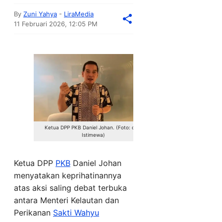
By
Zuni Yahya
-
LiraMedia
11 Februari 2026, 12:05 PM
Ketua DPP PKB Daniel Johan. (Foto: dok.
Istimewa)
Ketua DPP
PKB
Daniel Johan
menyatakan keprihatinannya
atas aksi saling debat terbuka
antara Menteri Kelautan dan
Perikanan
Sakti Wahyu