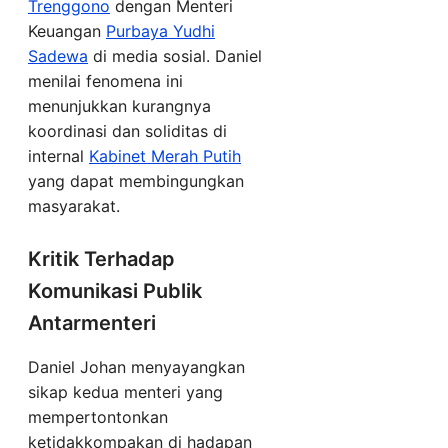
Trenggono
dengan Menteri
Keuangan
Purbaya Yudhi
Sadewa
di media sosial. Daniel
menilai fenomena ini
menunjukkan kurangnya
koordinasi dan soliditas di
internal
Kabinet Merah Putih
yang dapat membingungkan
masyarakat.
Kritik Terhadap
Komunikasi Publik
Antarmenteri
Daniel Johan menyayangkan
sikap kedua menteri yang
mempertontonkan
ketidakkompakan di hadapan