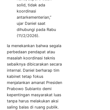
solid, tidak ada
koordinasi
antarkementerian,”
ujar Daniel saat
dihubungi pada Rabu
(11/2/2026).
Ia menekankan bahwa segala
perbedaan pendapat atau
masalah koordinasi teknis
sebaiknya dibicarakan secara
internal. Daniel berharap tim
kabinet tetap fokus
menjalankan amanat Presiden
Prabowo Subianto demi
kepentingan masyarakat luas
tanpa harus melakukan aksi
saling balas di ruang publik.