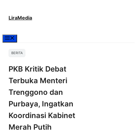
Langsung
LiraMedia
ke
isi
Menu
BERITA
PKB Kritik Debat
Terbuka Menteri
Trenggono dan
Purbaya, Ingatkan
Koordinasi Kabinet
Merah Putih