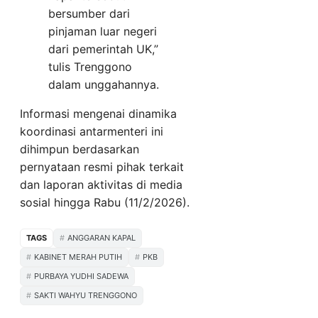
bersumber dari
pinjaman luar negeri
dari pemerintah UK,”
tulis Trenggono
dalam unggahannya.
Informasi mengenai dinamika
koordinasi antarmenteri ini
dihimpun berdasarkan
pernyataan resmi pihak terkait
dan laporan aktivitas di media
sosial hingga Rabu (11/2/2026).
TAGS
ANGGARAN KAPAL
KABINET MERAH PUTIH
PKB
PURBAYA YUDHI SADEWA
SAKTI WAHYU TRENGGONO