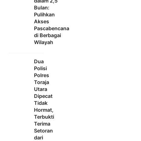
dalam 2,5
Bulan:
Pulihkan
Akses
Pascabencana
di Berbagai
Wilayah
Dua
Polisi
Polres
Toraja
Utara
Dipecat
Tidak
Hormat,
Terbukti
Terima
Setoran
dari