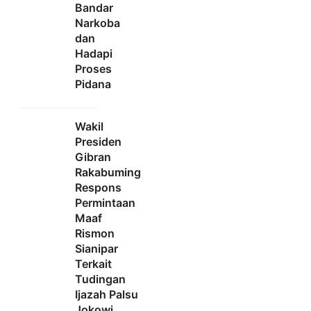
Bandar
Narkoba
dan
Hadapi
Proses
Pidana
Wakil
Presiden
Gibran
Rakabuming
Respons
Permintaan
Maaf
Rismon
Sianipar
Terkait
Tudingan
Ijazah Palsu
Jokowi