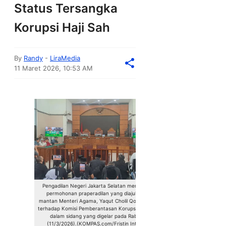
Status Tersangka
Korupsi Haji Sah
By
Randy
-
LiraMedia
11 Maret 2026, 10:53 AM
Pengadilan Negeri Jakarta Selatan menolak
permohonan praperadilan yang diajukan
mantan Menteri Agama, Yaqut Cholil Qoumas,
terhadap Komisi Pemberantasan Korupsi (KPK)
dalam sidang yang digelar pada Rabu
(11/3/2026).(KOMPAS.com/Fristin Intan