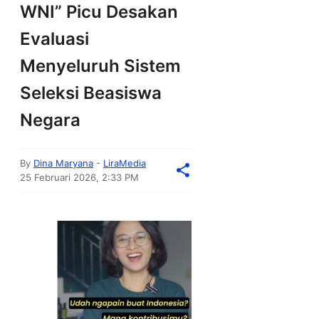
WNI” Picu Desakan
Evaluasi
Menyeluruh Sistem
Seleksi Beasiswa
Negara
By
Dina Maryana
-
LiraMedia
25 Februari 2026, 2:33 PM