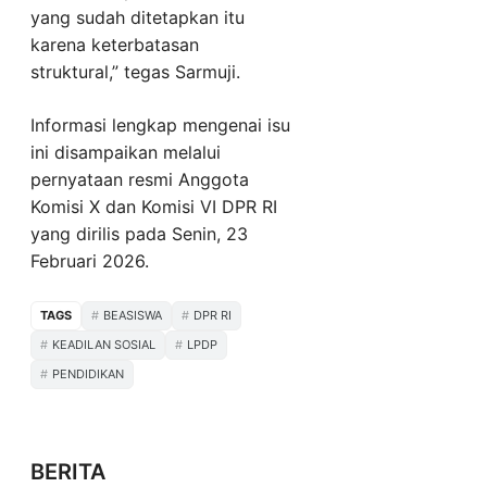
yang sudah ditetapkan itu
karena keterbatasan
struktural,” tegas Sarmuji.
Informasi lengkap mengenai isu
ini disampaikan melalui
pernyataan resmi Anggota
Komisi X dan Komisi VI DPR RI
yang dirilis pada Senin, 23
Februari 2026.
TAGS
BEASISWA
DPR RI
KEADILAN SOSIAL
LPDP
PENDIDIKAN
BERITA