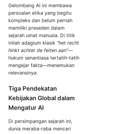
Gelombang AI ini membawa
persoalan etika yang begitu
kompleks dan belum pernah
memiliki preseden dalam
sejarah umat manusia. Di titik
inilah adagium klasik
“het recht
hinkt achter de feiten aan”
—
hukum senantiasa tertatih-tatih
mengejar fakta—menemukan
relevansinya.
Tiga Pendekatan
Kebijakan Global dalam
Mengatur AI
Di persimpangan sejarah ini,
dunia meraba-raba mencari