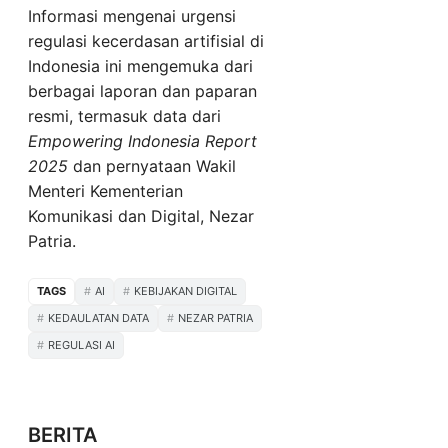
Informasi mengenai urgensi
regulasi kecerdasan artifisial di
Indonesia ini mengemuka dari
berbagai laporan dan paparan
resmi, termasuk data dari
Empowering Indonesia Report
2025
dan pernyataan Wakil
Menteri Kementerian
Komunikasi dan Digital, Nezar
Patria.
TAGS
AI
KEBIJAKAN DIGITAL
KEDAULATAN DATA
NEZAR PATRIA
REGULASI AI
BERITA