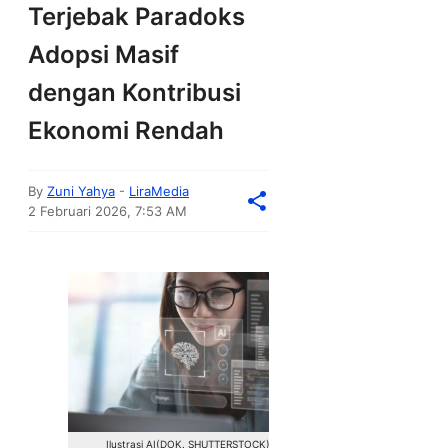
Terjebak Paradoks
Adopsi Masif
dengan Kontribusi
Ekonomi Rendah
By
Zuni Yahya
-
LiraMedia
2 Februari 2026, 7:53 AM
Ilustrasi AI(DOK. SHUTTERSTOCK)