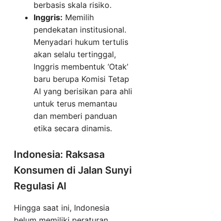
berbasis skala risiko.
Inggris:
Memilih
pendekatan institusional.
Menyadari hukum tertulis
akan selalu tertinggal,
Inggris membentuk ‘Otak’
baru berupa Komisi Tetap
AI yang berisikan para ahli
untuk terus memantau
dan memberi panduan
etika secara dinamis.
Indonesia: Raksasa
Konsumen di Jalan Sunyi
Regulasi AI
Hingga saat ini, Indonesia
belum memiliki peraturan