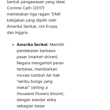
bentuk pengawasan yang ideal.
Corinne Cath (2017)
memetakan tiga ragam ‘DNA’
kebijakan yang dipilih oleh
Amerika Serikat, Uni Eropa,
dan Inggris.
Amerika Serikat:
Memilih
pendekatan berbasis
pasar (
market-driven
).
Negara mengambil peran
terbatas, membiarkan
inovasi tumbuh liar bak
“seribu bunga yang
mekar” (
letting a
thousand flowers bloom
),
dengan standar etika
sebagian besar