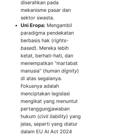
diserahkan pada
mekanisme pasar dan
sektor swasta.
Uni Eropa:
Mengambil
paradigma pendekatan
berbasis hak (
rights-
based
). Mereka lebih
ketat, berhati-hati, dan
menempatkan “martabat
manusia” (
human dignity
)
di atas segalanya.
Fokusnya adalah
menciptakan legislasi
mengikat yang menuntut
pertanggungjawaban
hukum (
civil liability
) yang
jelas, seperti yang diatur
dalam EU AI Act 2024