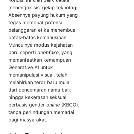
Kondisi ini kian pelik ketika
menengok sisi gelap teknologi.
Absennya payung hukum yang
tegas membuat potensi
pelanggaran etika menembus
batas-batas kemanusiaan.
Munculnya modus kejahatan
baru seperti
deepfake
, yang
memanfaatkan kemampuan
Generative AI untuk
memanipulasi visual, telah
melahirkan teror baru mulai
dari pencemaran nama baik
hingga kekerasan seksual
berbasis gender
online
(KBGO),
tanpa perlindungan memadai
bagi masyarakat.